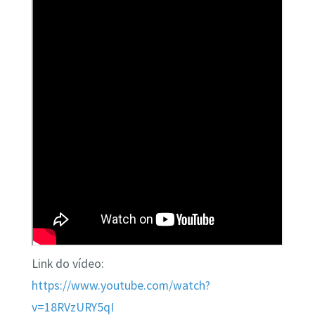
Link do vídeo:
https://www.youtube.com/watch?
v=18RVzURY5qI