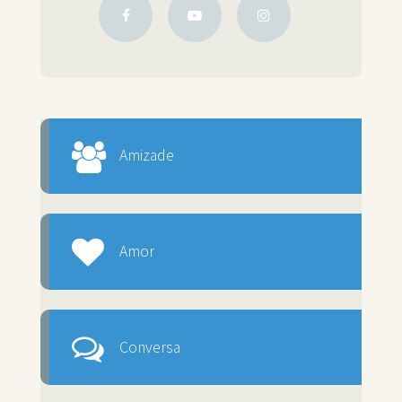
Amizade
Amor
Conversa