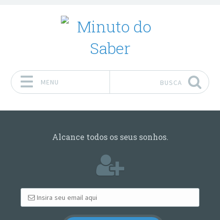
MENU
BUSCA
Pular para o conteúdo
Alcance todos os seus sonhos.