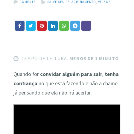
COMENTE!
SALVE SEU RELACIONAMENTO
,
VÍDEOS
TEMPO DE LEITURA:
MENOS DE 1 MINUTO
Quando for
convidar alguém para sair
,
tenha
confiança
no que está fazendo e não a chame
já pensando que ela não irá aceitar.