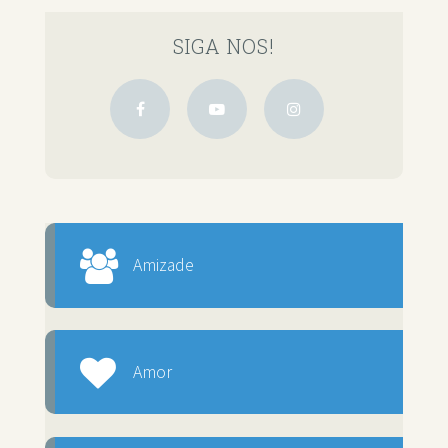
SIGA NOS!
Amizade
Amor