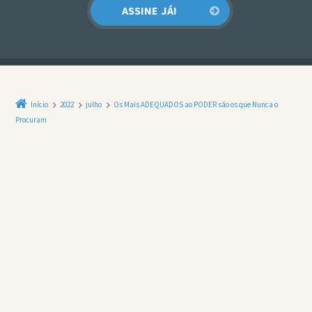
Início
2022
julho
Os Mais ADEQUADOS ao PODER são os que Nunca o
Procuram