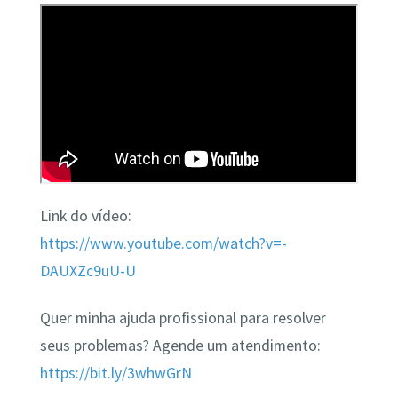
Link do vídeo:
https://www.youtube.com/watch?v=-
DAUXZc9uU-U
Quer minha ajuda profissional para resolver
seus problemas? Agende um atendimento:
https://bit.ly/3whwGrN