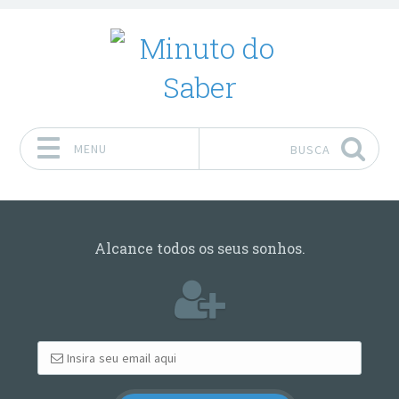
MENU
BUSCA
Pular para o conteúdo
Alcance todos os seus sonhos.