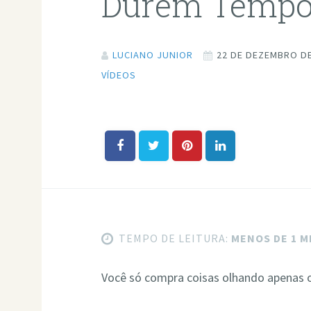
Durem Temp
LUCIANO JUNIOR
22 DE DEZEMBRO DE
VÍDEOS
TEMPO DE LEITURA:
MENOS DE 1 
Você só compra coisas olhando apenas 