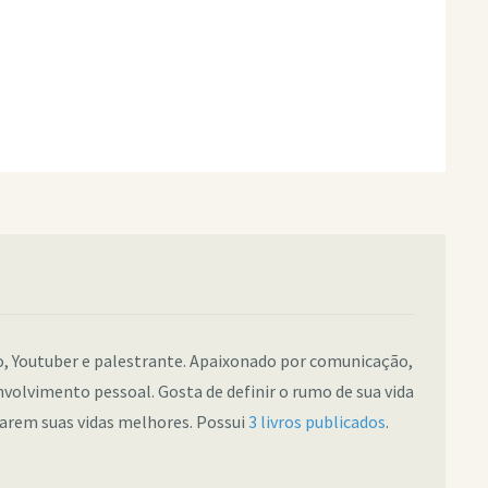
co, Youtuber e palestrante. Apaixonado por comunicação,
nvolvimento pessoal. Gosta de definir o rumo de sua vida
narem suas vidas melhores. Possui
3 livros publicados
.