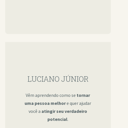
LUCIANO JÚNIOR
Vêm aprendendo como se
tornar
uma pessoa melhor
e quer ajudar
você a
atingir seu verdadeiro
potencial
.