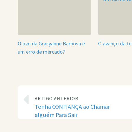
O ovo da Gracyanne Barbosa é
O avanço da te
um erro de mercado?
ARTIGO ANTERIOR
Tenha CONFIANÇA ao Chamar
alguém Para Sair