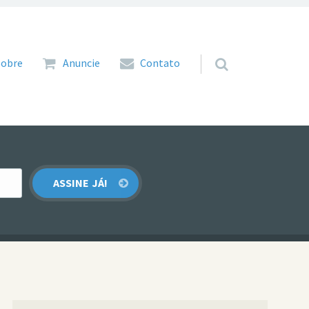
 para o conteúdo
Sobre
Anuncie
Contato