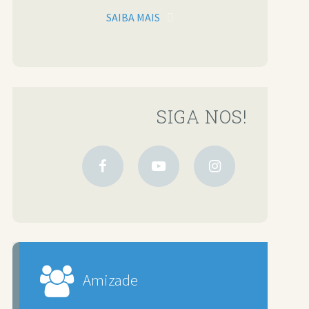
SAIBA MAIS
SIGA NOS!
Amizade