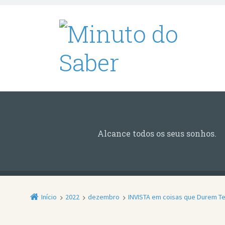
Alcance todos os seus sonhos.
Início
2022
dezembro
INVISTA em coisas que Durem 