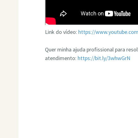
Link do vídeo:
https://www.youtube.c
Quer minha ajuda profissional para res
atendimento:
https://bit.ly/3whwGrN