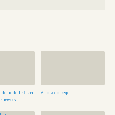
ado pode te fazer
A hora do beijo
 sucesso