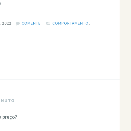
o
 2022
COMENTE!
COMPORTAMENTO
,
MINUTO
o preço?