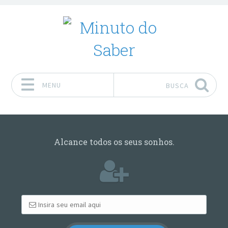
MENU
BUSCA
Pular para o conteúdo
Alcance todos os seus sonhos.