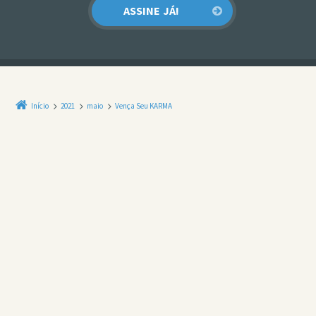
Início
2021
maio
Vença Seu KARMA