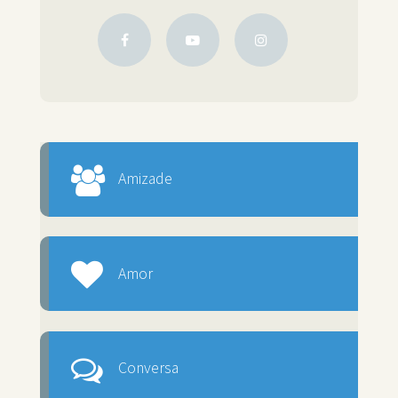
Amizade
Amor
Conversa