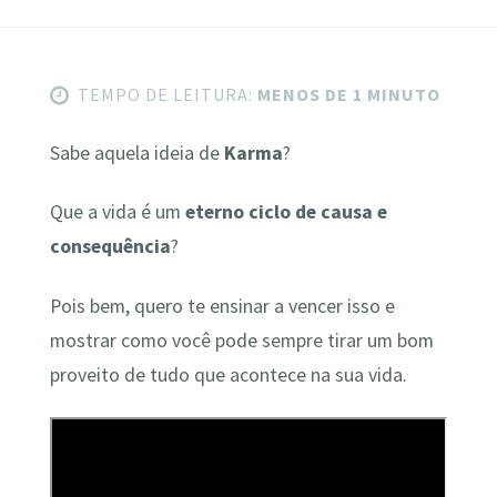
TEMPO DE LEITURA:
MENOS DE 1 MINUTO
Sabe aquela ideia de
Karma
?
Que a vida é um
eterno ciclo de causa e
consequência
?
Pois bem, quero te ensinar a vencer isso e
mostrar como você pode sempre tirar um bom
proveito de tudo que acontece na sua vida.