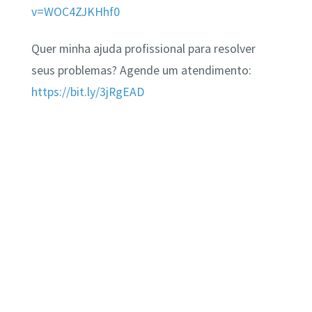
v=WO
C
4ZJKHhf0
Quer minha ajuda profissional para resolver
seus problemas? Agende um atendimento:
https://bit.ly/3jRgEAD