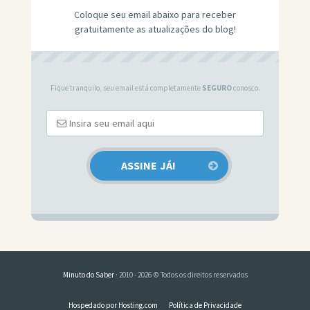
Coloque seu email abaixo para receber
gratuitamente as atualizações do blog!
Fique tranquilo, seu email está completamente
SEGURO
conosco.
Minuto do Saber
· 2010 - 2026 © Todos os direitos reservados
Hospedado por Hosting.com
Política de Privacidade