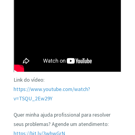
Link do vídeo:
https://www.youtube.com/watch?
v=TSQU_2Ew29Y
Quer minha ajuda profissional para resolver
seus problemas? Agende um atendimento:
https://bit.ly/3whwGrN