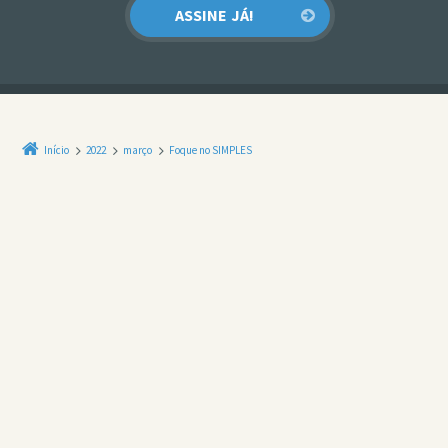
Início
2022
março
Foque no SIMPLES