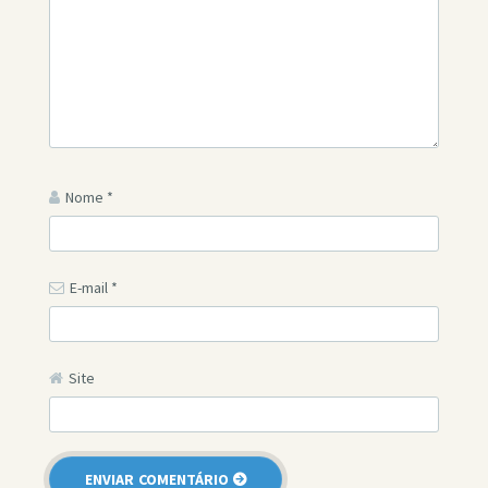
Nome
*
E-mail
*
Site