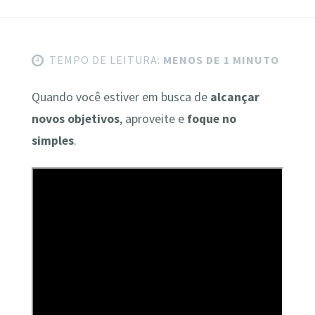
TEMPO DE LEITURA:
MENOS DE 1 MINUTO
Quando você estiver em busca de
alcançar
novos objetivos
, aproveite e
foque no
simples
.