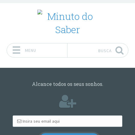
MENU
BUSCA
Pular para o conteúdo
Alcance todos os seus sonhos.