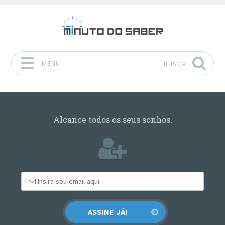
MENU
BUSCA
Pular para o conteúdo
Alcance todos os seus sonhos.