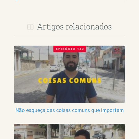
Artigos relacionados
Não esqueça das coisas comuns que importam