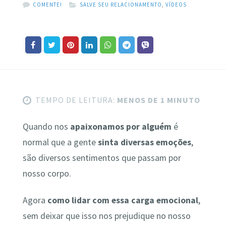
COMENTE!
SALVE SEU RELACIONAMENTO
,
VÍDEOS
TEMPO DE LEITURA:
MENOS DE 1 MINUTO
Quando nos
apaixonamos por alguém
é
normal que a gente
sinta diversas emoções
,
são diversos sentimentos que passam por
nosso corpo.
Agora
como lidar com essa carga emocional
,
sem deixar que isso nos prejudique no nosso