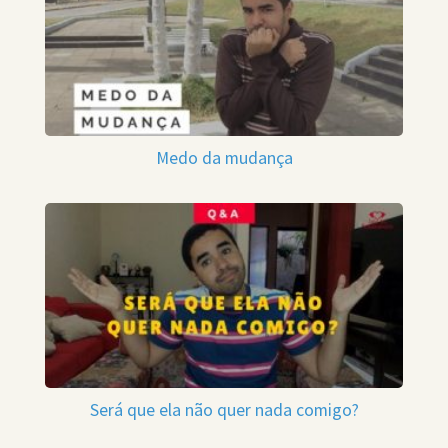
Medo da mudança
Será que ela não quer nada comigo?