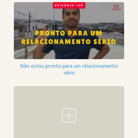
Não estou pronto para um relacionamento
sério