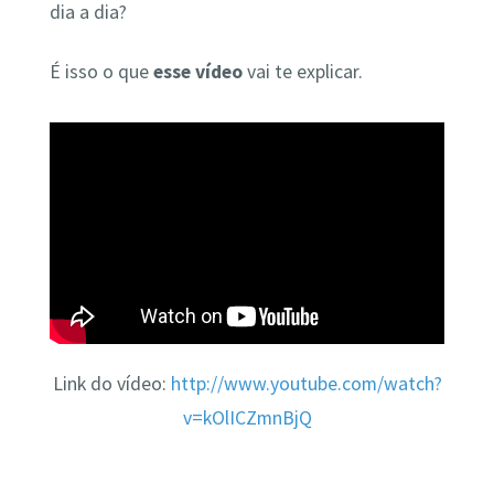
dia a dia?
É isso o que
esse vídeo
vai te explicar.
Link do vídeo:
http://www.youtube.com/watch?
v=kOlICZmnBjQ