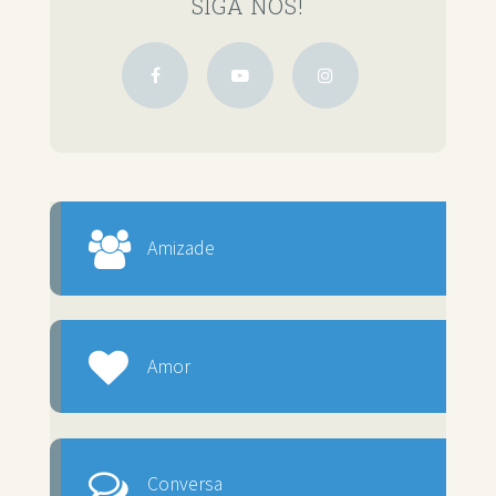
SIGA NOS!
Amizade
Amor
Conversa