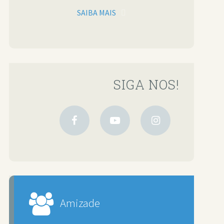
SAIBA MAIS
SIGA NOS!
Amizade