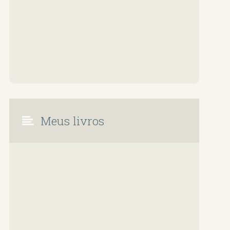
Meus livros