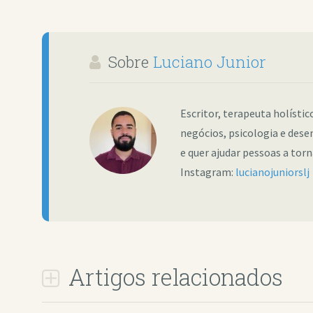
Sobre
Luciano Junior
Escritor, terapeuta holísti
negócios, psicologia e dese
e quer ajudar pessoas a tor
Instagram:
lucianojuniorslj
Artigos relacionados