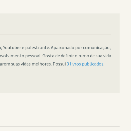
co, Youtuber e palestrante. Apaixonado por comunicação,
nvolvimento pessoal. Gosta de definir o rumo de sua vida
narem suas vidas melhores. Possui
3 livros publicados
.