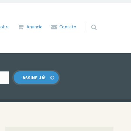
 para o conteúdo
Sobre
Anuncie
Contato