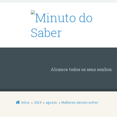
Alcance todos os seus sonhos.
Início
2019
agosto
Mulheres devem sofrer