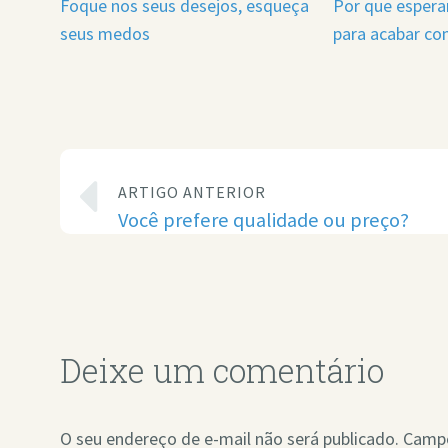
Foque nos seus desejos, esqueça
Por que espera
seus medos
para acabar co
ARTIGO ANTERIOR
Você prefere qualidade ou preço?
Deixe um comentário
O seu endereço de e-mail não será publicado.
Campo