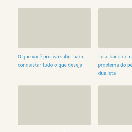
O que você precisa saber para
Lula: bandido 
conquistar tudo o que deseja
problema do p
dualista