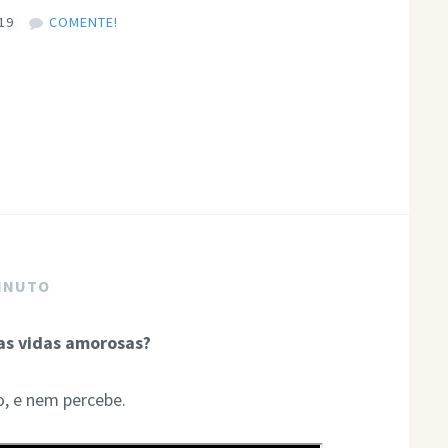
19
COMENTE!
MINUTO
as vidas amorosas?
, e nem percebe.