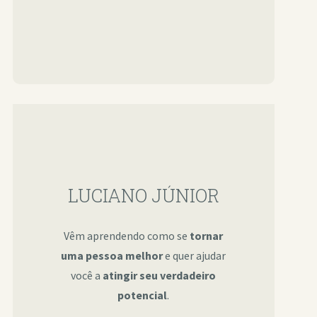
LUCIANO JÚNIOR
Vêm aprendendo como se
tornar
uma pessoa melhor
e quer ajudar
você a
atingir seu verdadeiro
potencial
.