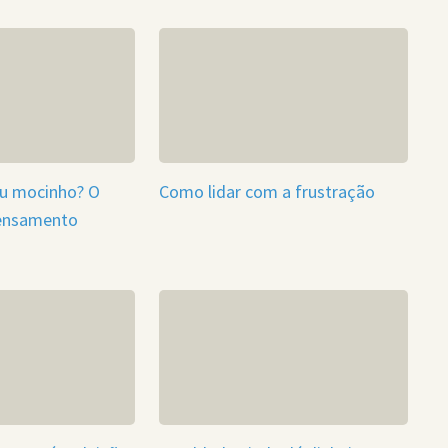
ou mocinho? O
Como lidar com a frustração
ensamento