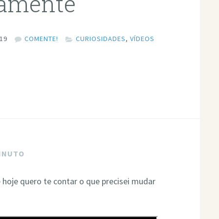
ivamente
019
COMENTE!
CURIOSIDADES
,
VÍDEOS
MINUTO
e hoje quero te contar o que precisei mudar