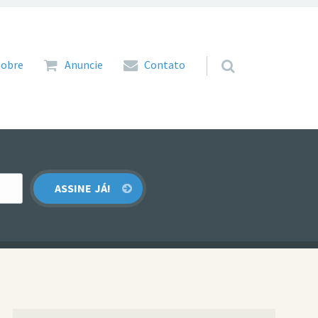
 para o conteúdo
Sobre
Anuncie
Contato