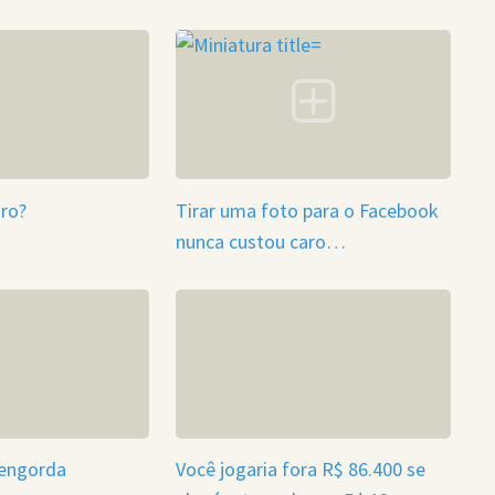
ro?
Tirar uma foto para o Facebook
nunca custou caro…
 engorda
Você jogaria fora R$ 86.400 se