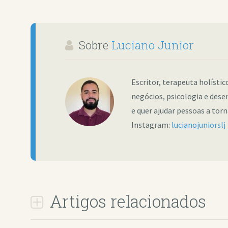
Sobre
Luciano Junior
Escritor, terapeuta holísti
negócios, psicologia e dese
e quer ajudar pessoas a tor
Instagram:
lucianojuniorslj
Artigos relacionados