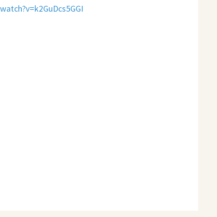
/watch?v=k2GuDcs5GGI