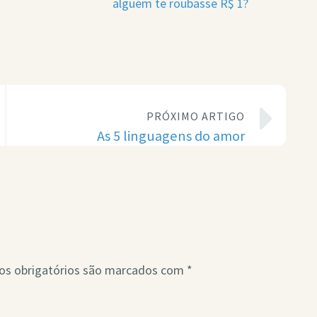
alguém te roubasse R$ 1?
PRÓXIMO ARTIGO
As 5 linguagens do amor
s obrigatórios são marcados com
*