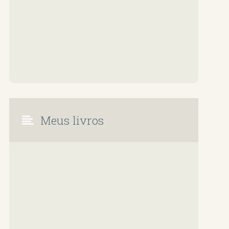
Meus livros