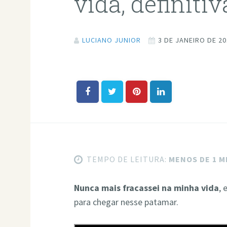
vida, definit
LUCIANO JUNIOR
3 DE JANEIRO DE 2
TEMPO DE LEITURA:
MENOS DE 1 
Nunca mais fracassei na minha vida
, 
para chegar nesse patamar.