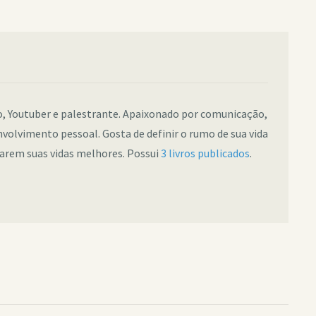
co, Youtuber e palestrante. Apaixonado por comunicação,
nvolvimento pessoal. Gosta de definir o rumo de sua vida
narem suas vidas melhores. Possui
3 livros publicados
.