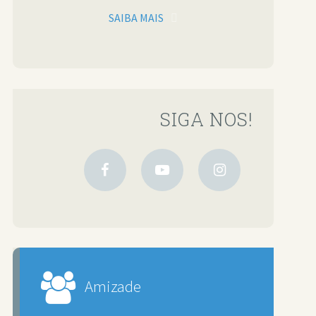
SAIBA MAIS
SIGA NOS!
Amizade