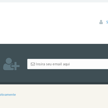
Pular
initivamente