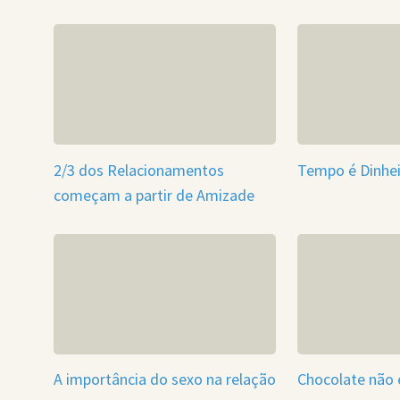
2/3 dos Relacionamentos
Tempo é Dinhei
começam a partir de Amizade
A importância do sexo na relação
Chocolate não