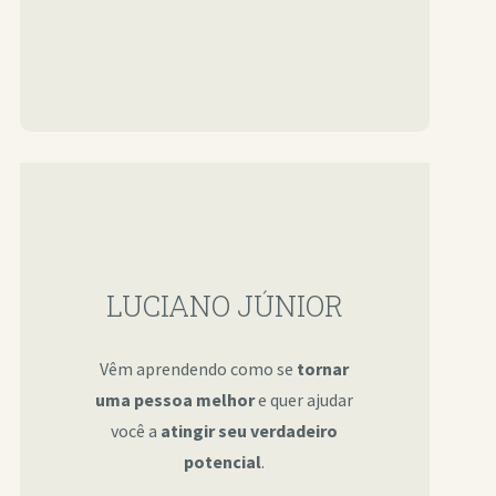
LUCIANO JÚNIOR
Vêm aprendendo como se
tornar
uma pessoa melhor
e quer ajudar
você a
atingir seu verdadeiro
potencial
.