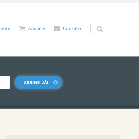
 para o conteúdo
Sobre
Anuncie
Contato