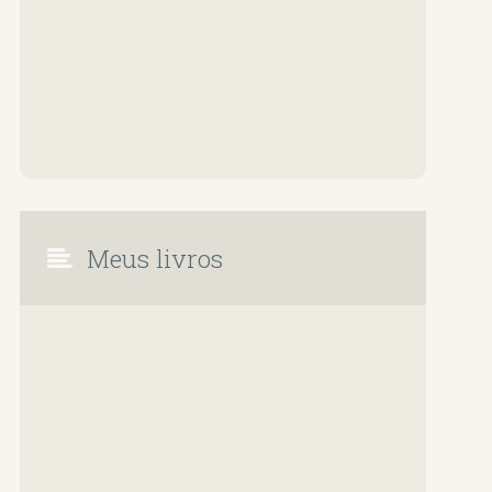
Meus livros