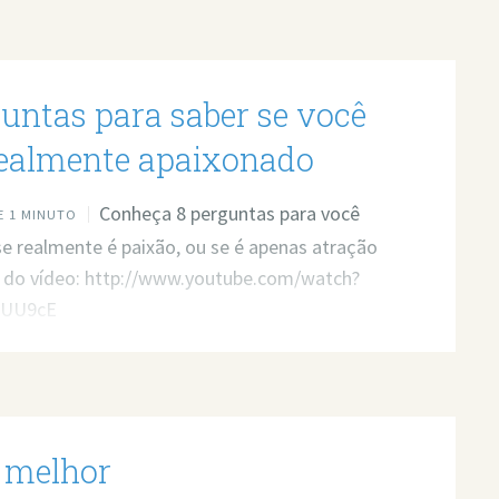
guntas para saber se você
realmente apaixonado
Conheça 8 perguntas para você
 1 MINUTO
se realmente é paixão, ou se é apenas atração
nk do vídeo: http://www.youtube.com/watch?
9UU9cE
o melhor