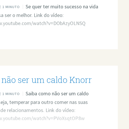
Se quer ter muito sucesso na vida
 1 MINUTO
sa ser o melhor. Link do vídeo:
ww.youtube.com/watch?v=DObAzyOLNSQ
não ser um caldo Knorr
Saiba como não ser um caldo
 1 MINUTO
seja, temperar para outro comer nas suas
 de relacionamentos. Link do vídeo:
w.youtube.com/watch?v=PVoXsqtOP8w