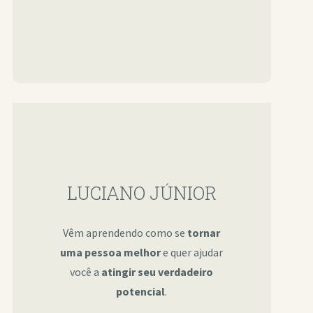
LUCIANO JÚNIOR
Vêm aprendendo como se
tornar
uma pessoa melhor
e quer ajudar
você a
atingir seu verdadeiro
potencial
.