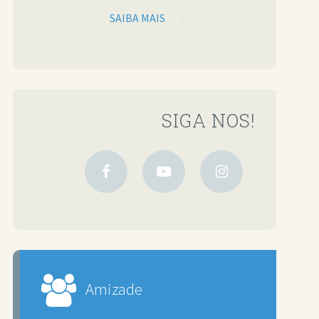
SAIBA MAIS
SIGA NOS!
Amizade