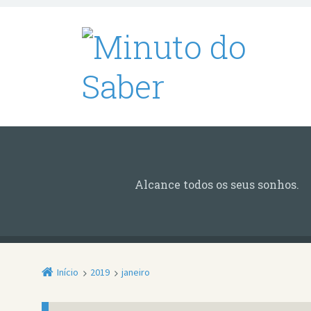
Alcance todos os seus sonhos.
Início
2019
janeiro