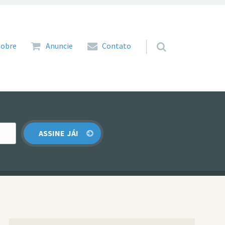
 para o conteúdo
Sobre
Anuncie
Contato