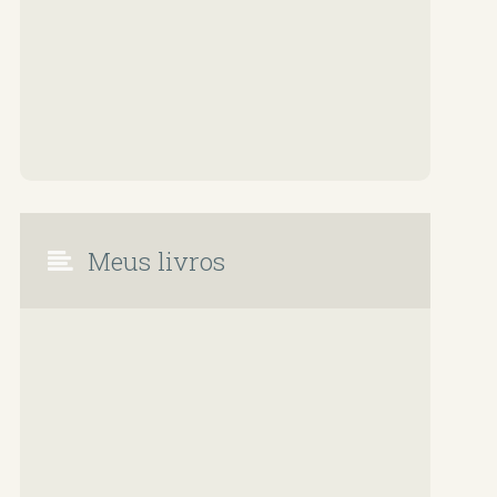
Meus livros