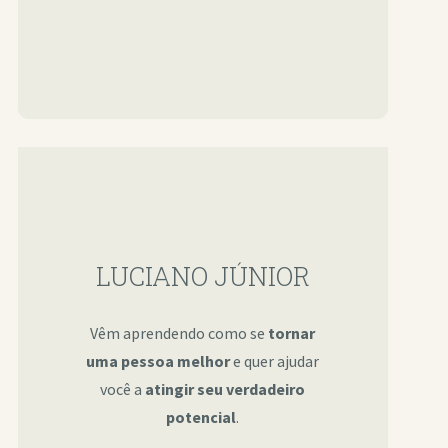
LUCIANO JÚNIOR
Vêm aprendendo como se
tornar
uma pessoa melhor
e quer ajudar
você a
atingir seu verdadeiro
potencial
.