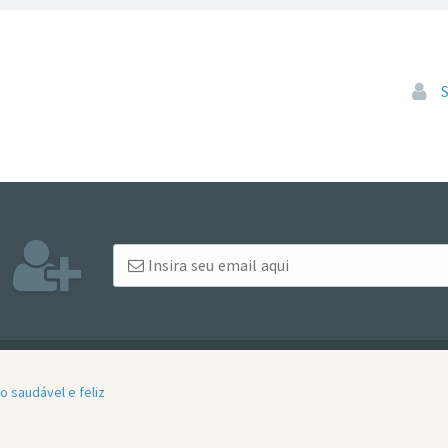
Pular
 saudável e feliz