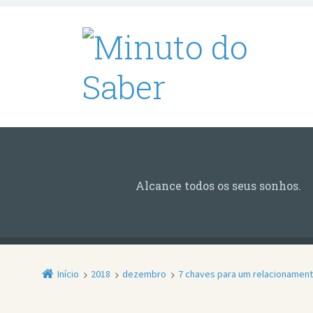
Alcance todos os seus sonhos.
Início
2018
dezembro
7 chaves para um relacionamento