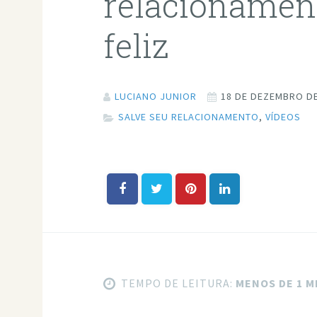
relacionamen
feliz
LUCIANO JUNIOR
18 DE DEZEMBRO DE
SALVE SEU RELACIONAMENTO
,
VÍDEOS
TEMPO DE LEITURA:
MENOS DE 1 