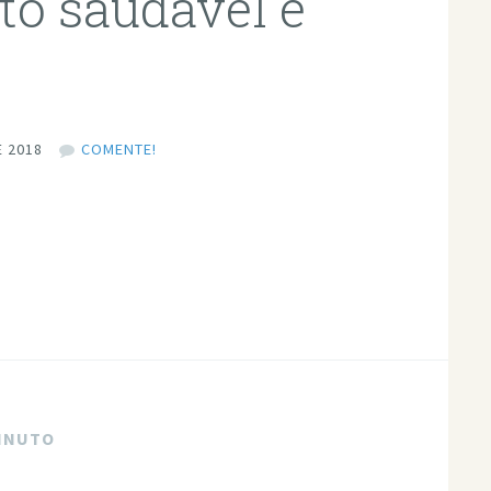
to saudável e
 2018
COMENTE!
MINUTO