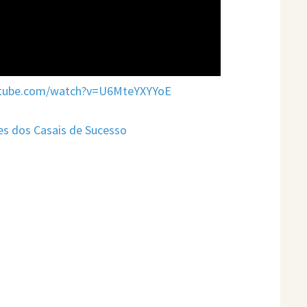
utube.com/watch?v=U6MteYXYYoE
es dos Casais de Sucesso