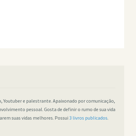
co, Youtuber e palestrante. Apaixonado por comunicação,
nvolvimento pessoal. Gosta de definir o rumo de sua vida
narem suas vidas melhores. Possui
3 livros publicados
.