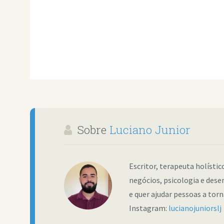
Sobre
Luciano Junior
Escritor, terapeuta holísti
negócios, psicologia e dese
e quer ajudar pessoas a tor
Instagram:
lucianojuniorslj