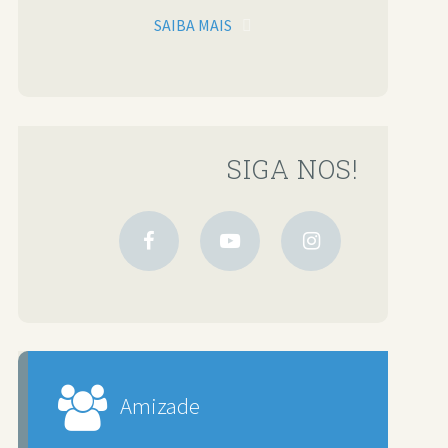
SAIBA MAIS
SIGA NOS!
Amizade