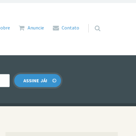
 para o conteúdo
Sobre
Anuncie
Contato