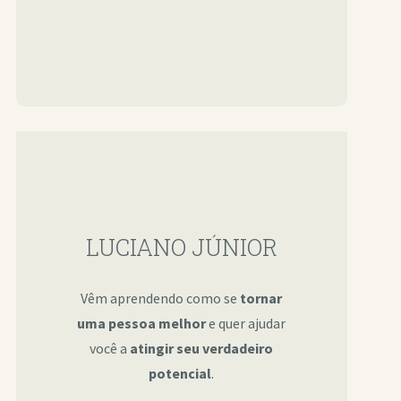
LUCIANO JÚNIOR
Vêm aprendendo como se
tornar
uma pessoa melhor
e quer ajudar
você a
atingir seu verdadeiro
potencial
.