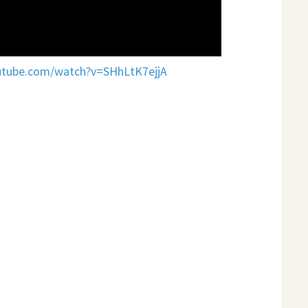
utube.com/watch?v=SHhLtK7ejjA