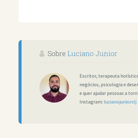
Sobre
Luciano Junior
Escritor, terapeuta holísti
negócios, psicologia e dese
e quer ajudar pessoas a tor
Instagram:
lucianojuniorslj