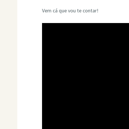
Vem cá que vou te contar!