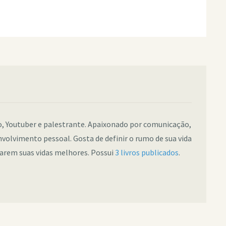
co, Youtuber e palestrante. Apaixonado por comunicação,
nvolvimento pessoal. Gosta de definir o rumo de sua vida
narem suas vidas melhores. Possui
3 livros publicados
.