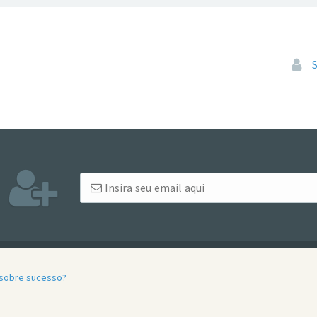
Pular
 sobre sucesso?