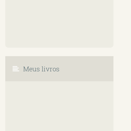
Meus livros