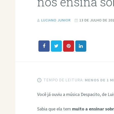
nos ensina so
LUCIANO JUNIOR
13 DE JULHO DE 20
TEMPO DE LEITURA:
MENOS DE 1 
Você já ouviu a música Despacito, de Lui
Sabia que ela tem
muito a ensinar sobr