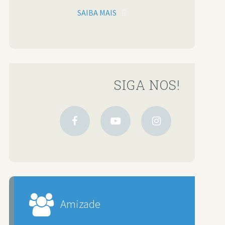
SAIBA MAIS
SIGA NOS!
Amizade