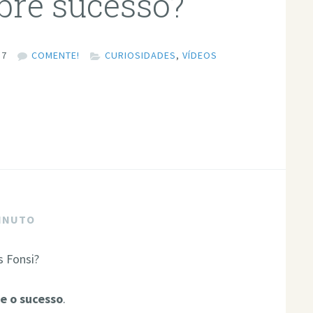
bre sucesso?
17
COMENTE!
CURIOSIDADES
,
VÍDEOS
MINUTO
s Fonsi?
e o sucesso
.