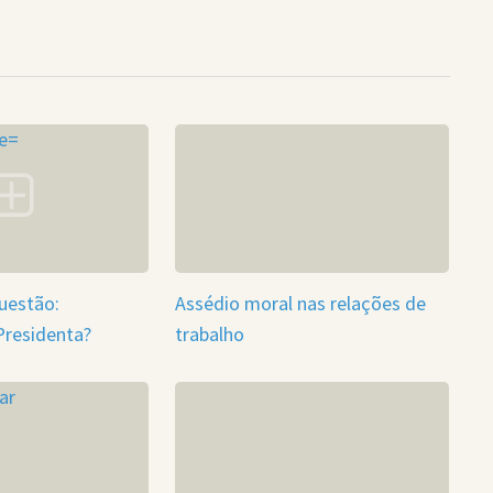
uestão:
Assédio moral nas relações de
Presidenta?
trabalho