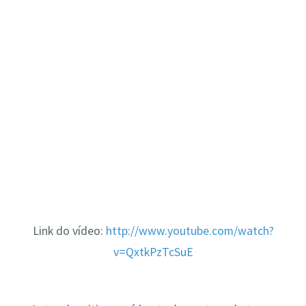
Link do vídeo:
http://www.youtube.com/watch?
v=QxtkPzTcSuE