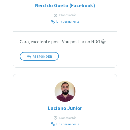
Nerd do Gueto (Facebook)
13 anos atrás
Link permanente
Cara, excelente post. Vou post la no NDG 😀
RESPONDER
Luciano Junior
13 anos atrás
Link permanente