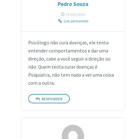
Pedro Souza
13 anos atrás
Link permanente
Psicólogo não cura doenças, ele tenta
entender comportamentos e dar uma
direção, cabe a você seguir a direção ou
não. Quem tenta curar doenças é
Psiquiatra, não tem nada a ver uma coisa
com a outra.
RESPONDER