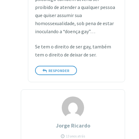
proibido de atender a qualquer pessoa
que quiser assumir sua
homossexualidade, sob pena de estar
inoculando a “doença gay”…
Se tem o direito de ser gay, também
tem o direito de deixar de ser.
RESPONDER
Jorge Ricardo
13 anos atrás