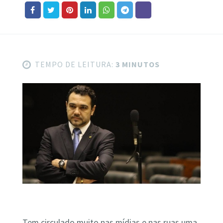
TEMPO DE LEITURA:
3 MINUTOS
Tem circulado muito nas mídias e nas ruas uma