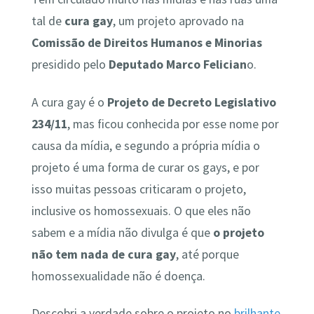
tal de
cura gay
, um projeto aprovado na
Comissão de Direitos Humanos e Minorias
presidido pelo
Deputado Marco Felician
o.
A cura gay é o
Projeto de Decreto Legislativo
234/11
, mas ficou conhecida por esse nome por
causa da mídia, e segundo a própria mídia o
projeto é uma forma de curar os gays, e por
isso muitas pessoas criticaram o projeto,
inclusive os homossexuais. O que eles não
sabem e a mídia não divulga é que
o projeto
não tem nada de cura gay
, até porque
homossexualidade não é doença.
Descobri a verdade sobre o projeto no
brilhante