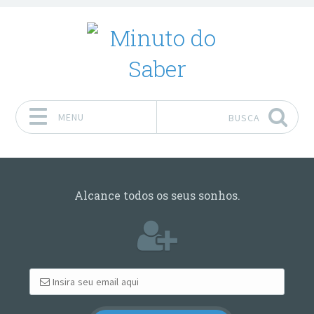
MENU
BUSCA
Pular para o conteúdo
Alcance todos os seus sonhos.