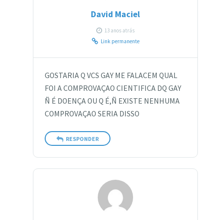
David Maciel
13 anos atrás
Link permanente
GOSTARIA Q VCS GAY ME FALACEM QUAL
FOI A COMPROVAÇAO CIENTIFICA DQ GAY
Ñ É DOENÇA OU Q É,Ñ EXISTE NENHUMA
COMPROVAÇAO SERIA DISSO
RESPONDER