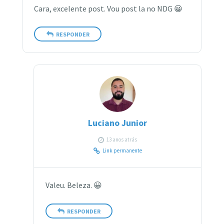
Cara, excelente post. Vou post la no NDG 😀
RESPONDER
Luciano Junior
13 anos atrás
Link permanente
Valeu. Beleza. 😀
RESPONDER