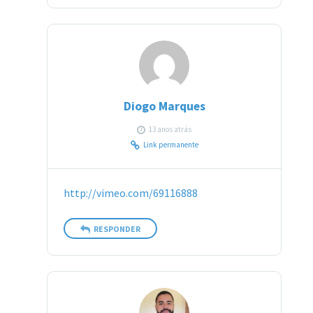
Diogo Marques
13 anos atrás
Link permanente
http://vimeo.com/69116888
RESPONDER