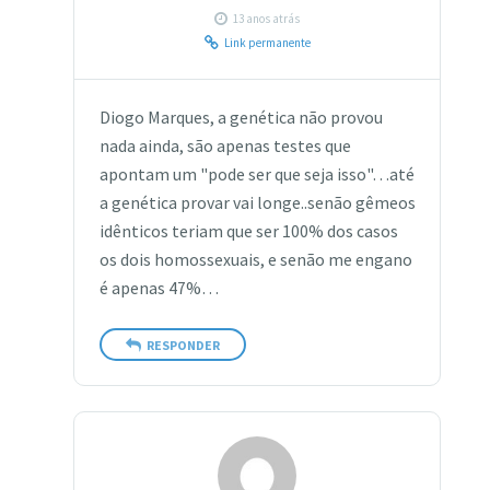
13 anos atrás
Link permanente
Diogo Marques, a genética não provou
nada ainda, são apenas testes que
apontam um "pode ser que seja isso"…até
a genética provar vai longe..senão gêmeos
idênticos teriam que ser 100% dos casos
os dois homossexuais, e senão me engano
é apenas 47%…
RESPONDER