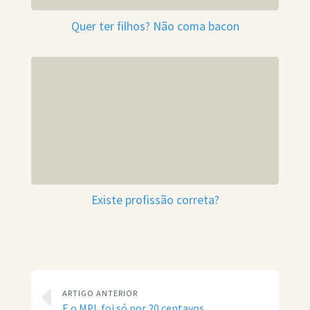
Quer ter filhos? Não coma bacon
Existe profissão correta?
ARTIGO ANTERIOR
E o MPL foi só por 20 centavos