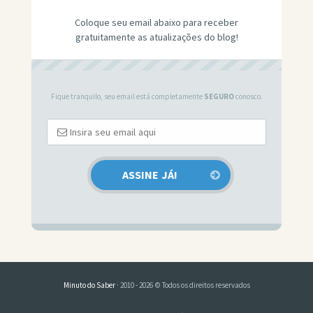
Coloque seu email abaixo para receber
gratuitamente as atualizações do blog!
Fique tranquilo, seu email está completamente
SEGURO
conosco.
Minuto do Saber
· 2010 - 2026 © Todos os direitos reservados