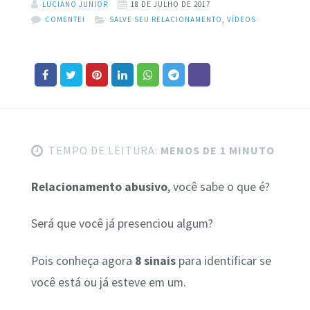
LUCIANO JUNIOR
18 DE JULHO DE 2017
COMENTE!
SALVE SEU RELACIONAMENTO
,
VÍDEOS
TEMPO DE LEITURA:
MENOS DE 1 MINUTO
Relacionamento abusivo
, você sabe o que é?
Será que você já presenciou algum?
Pois conheça agora
8 sinais
para identificar se
você está ou já esteve em um.