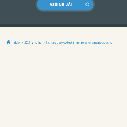
Início
2017
julho
8 sinais que você está num relacionamento abusivo