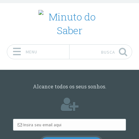
MENU
BUSCA
Pular para o conteúdo
Alcance todos os seus sonhos.