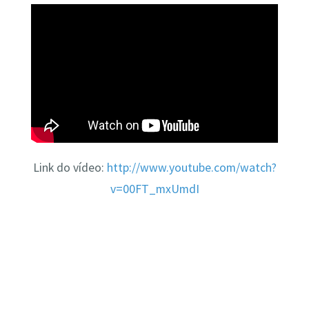
Link do vídeo:
http://www.youtube.com/watch?
v=00FT_mxUmdI