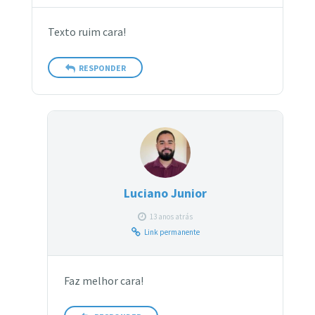
Texto ruim cara!
RESPONDER
Luciano Junior
13 anos atrás
Link permanente
Faz melhor cara!