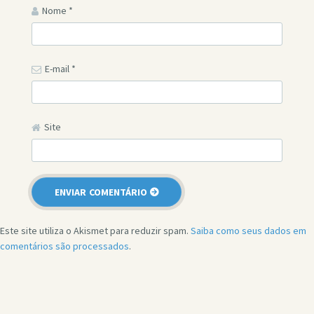
Nome
*
E-mail
*
Site
Este site utiliza o Akismet para reduzir spam.
Saiba como seus dados em
comentários são processados
.