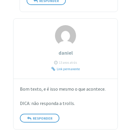
RESPONDER
daniel
13 anos atrás
Link permanente
Bom texto, e é isso mesmo o que acontece.
DICA: não responda a trolls.
RESPONDER