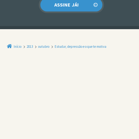
Início
2013
outubro
Estudar, depressão e o que te motiva