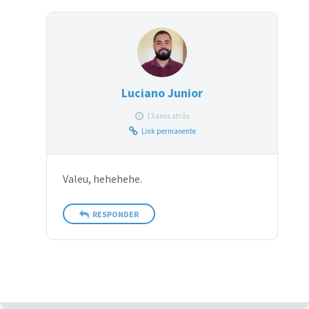
Luciano Junior
13 anos atrás
Link permanente
Valeu, hehehehe.
RESPONDER