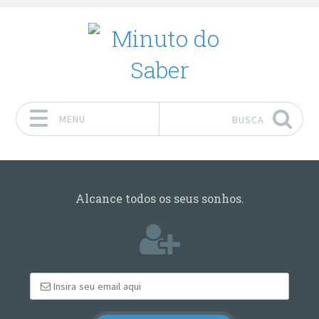
MENU
BUSCA
Pular para o conteúdo
Alcance todos os seus sonhos.