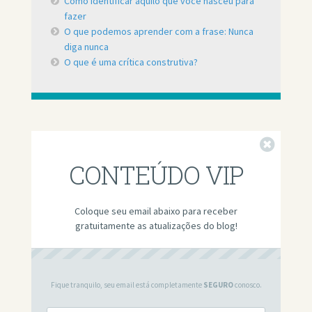
Como identificar aquilo que você nasceu para
fazer
O que podemos aprender com a frase: Nunca
diga nunca
O que é uma crítica construtiva?
Fechar
CONTEÚDO VIP
Coloque seu email abaixo para receber
gratuitamente as atualizações do blog!
Fique tranquilo, seu email está completamente
SEGURO
conosco.