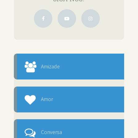
Amizade
Amor
Conversa