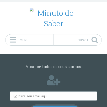
MENU
BUSCA
Pular para o conteúdo
Alcance todos os seus sonhos.