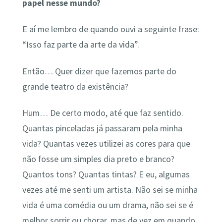
papel nesse mundo?
E aí me lembro de quando ouvi a seguinte frase:
“Isso faz parte da arte da vida”.
Então… Quer dizer que fazemos parte do
grande teatro da existência?
Hum… De certo modo, até que faz sentido.
Quantas pinceladas já passaram pela minha
vida? Quantas vezes utilizei as cores para que
não fosse um simples dia preto e branco?
Quantos tons? Quantas tintas? E eu, algumas
vezes até me senti um artista. Não sei se minha
vida é uma comédia ou um drama, não sei se é
melhor sorrir ou chorar, mas de vez em quando