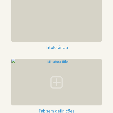
Intolerância
Pai: sem definições