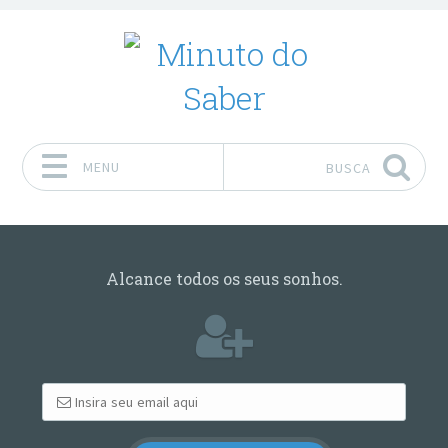
MENU
BUSCA
Pular para o conteúdo
Alcance todos os seus sonhos.