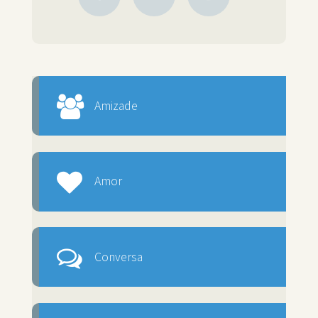
Amizade
Amor
Conversa