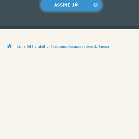
Início
2013
abril
Os monumentos mais valiosos da Europa