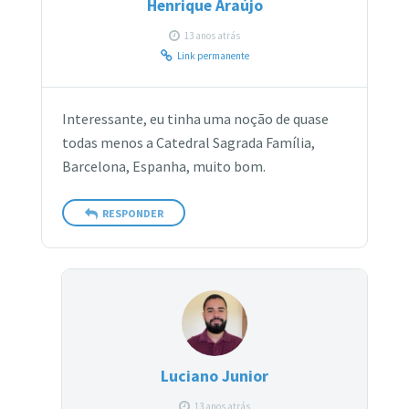
Henrique Araújo
13 anos atrás
Link permanente
Interessante, eu tinha uma noção de quase
todas menos a Catedral Sagrada Família,
Barcelona, Espanha, muito bom.
RESPONDER
Luciano Junior
13 anos atrás