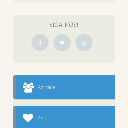
SIGA NOS!
Amizade
Amor