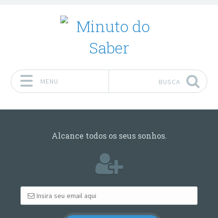
MENU
BUSCA
Pular para o conteúdo
Alcance todos os seus sonhos.