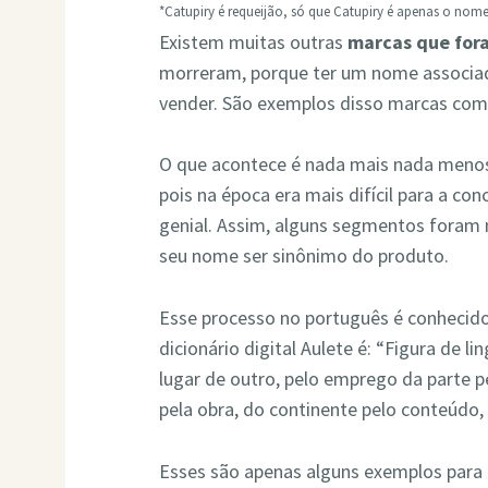
*Catupiry é requeijão, só que Catupiry é apenas o no
Existem muitas outras
marcas que for
morreram, porque ter um nome associad
vender. São exemplos disso marcas co
O que acontece é nada mais nada menos 
pois na época era mais difícil para a co
genial. Assim, alguns segmentos foram
seu nome ser sinônimo do produto.
Esse processo no português é conheci
dicionário digital Aulete é: “Figura de
lugar de outro, pelo emprego da parte p
pela obra, do continente pelo conteúdo, 
Esses são apenas alguns exemplos para