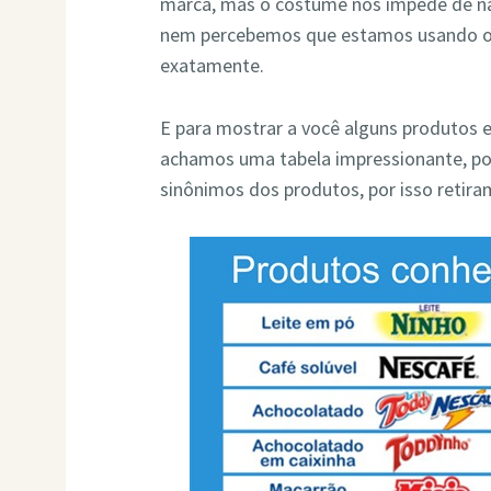
marca, mas o costume nos impede de nã
nem percebemos que estamos usando o
exatamente.
E para mostrar a você alguns produtos 
achamos uma tabela impressionante, p
sinônimos dos produtos, por isso retir