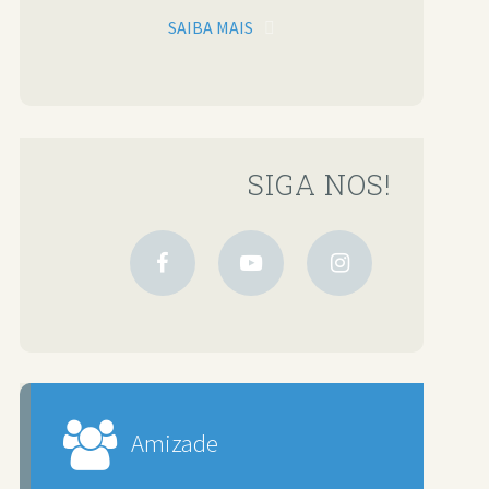
SAIBA MAIS
SIGA NOS!
Amizade