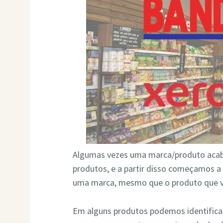
Algumas vezes uma marca/produto acaba
produtos, e a partir disso começamos a
uma marca, mesmo que o produto que v
Em alguns produtos podemos identific