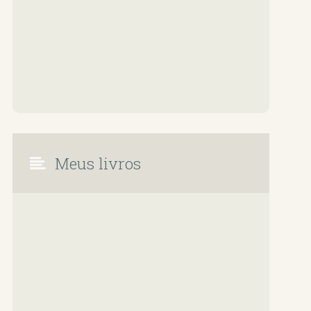
Meus livros