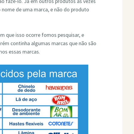
o fazê-lo. Já em outros produtos às vezes
 nome de uma marca, e não do produto
em que isso ocorre fomos pesquisar, e
orém continha algumas marcas que não são
amos essas marcas.