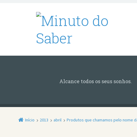
Alcance todos os seus sonhos.
Início
2013
abril
Produtos que chamamos pelo nome d