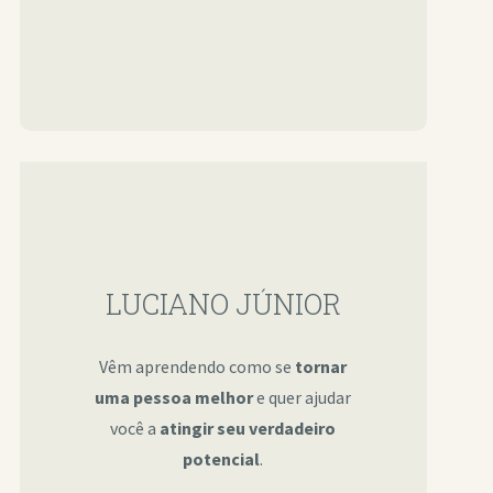
LUCIANO JÚNIOR
Vêm aprendendo como se
tornar
uma pessoa melhor
e quer ajudar
você a
atingir seu verdadeiro
potencial
.