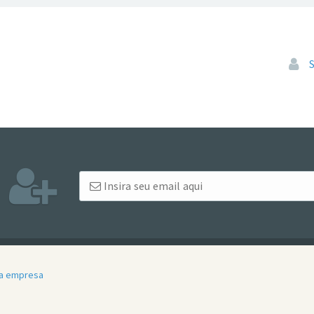
Pular
a empresa