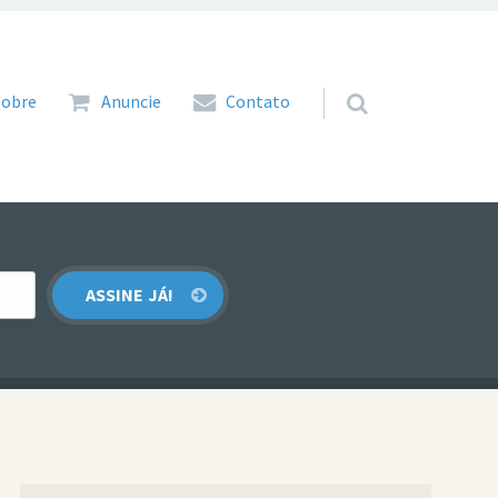
 para o conteúdo
Sobre
Anuncie
Contato