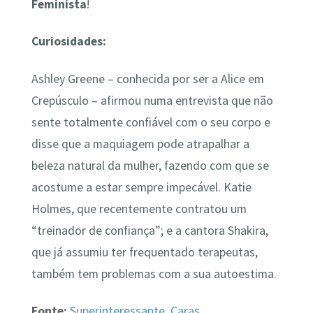
Feminista
!
Curiosidades:
Ashley Greene – conhecida por ser a Alice em
Crepúsculo – afirmou numa entrevista que não
sente totalmente confiável com o seu corpo e
disse que a maquiagem pode atrapalhar a
beleza natural da mulher, fazendo com que se
acostume a estar sempre impecável. Katie
Holmes, que recentemente contratou um
“treinador de confiança”; e a cantora Shakira,
que já assumiu ter frequentado terapeutas,
também tem problemas com a sua autoestima.
Fonte:
Superinteressante
,
Caras