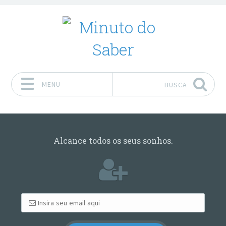
MENU
BUSCA
Pular para o conteúdo
Alcance todos os seus sonhos.