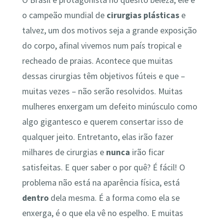
O Brasil é protagonista no quesito beleza, ele é
o campeão mundial de
cirurgias plásticas
e
talvez, um dos motivos seja a grande exposição
do corpo, afinal vivemos num país tropical e
recheado de praias. Acontece que muitas
dessas cirurgias têm objetivos fúteis e que –
muitas vezes – não serão resolvidos. Muitas
mulheres enxergam um defeito minúsculo como
algo gigantesco e querem consertar isso de
qualquer jeito. Entretanto, elas irão fazer
milhares de cirurgias e
nunca
irão ficar
satisfeitas. E quer saber o por quê? É fácil! O
problema não está na aparência física, está
dentro
dela mesma. É a forma como ela se
enxerga, é o que ela vê no espelho. E muitas