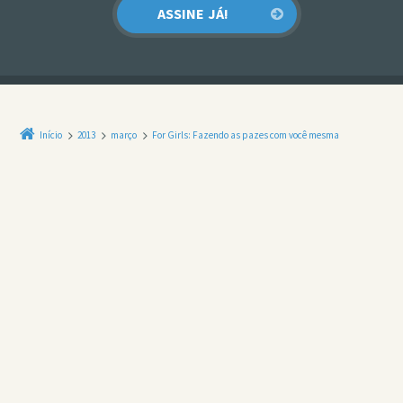
Início
2013
março
For Girls: Fazendo as pazes com você mesma