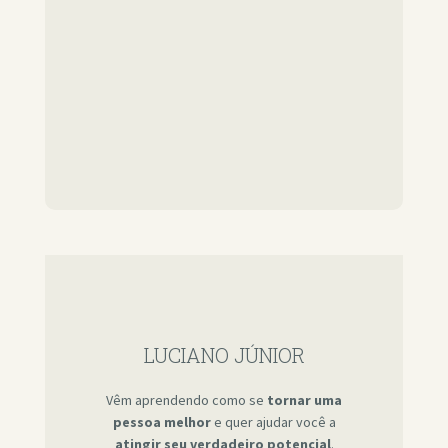
LUCIANO JÚNIOR
Vêm aprendendo como se
tornar uma
pessoa melhor
e quer ajudar você a
atingir seu verdadeiro potencial
.