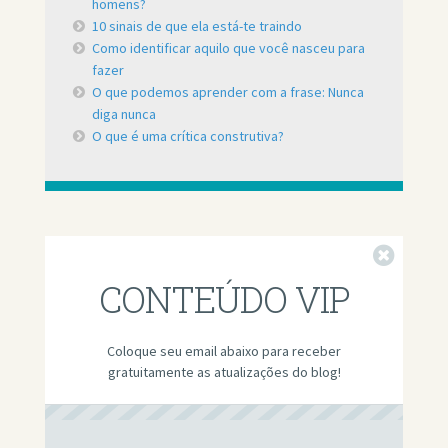
homens?
10 sinais de que ela está-te traindo
Como identificar aquilo que você nasceu para
fazer
O que podemos aprender com a frase: Nunca
diga nunca
O que é uma crítica construtiva?
Fechar
CONTEÚDO VIP
Coloque seu email abaixo para receber
gratuitamente as atualizações do blog!