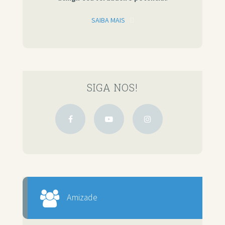
SAIBA MAIS
SIGA NOS!
Amizade