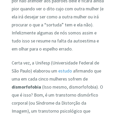
por não atender aos padrões dele e ficará ainda
pior quando ver o dito cujo com outra mulher (e
ela irá desejar ser como a outra mulher ou irá
procurar o que a “sortuda” tem e ela não).
Infelizmente algumas de nós somos assim e
tudo isso se resume na falta da autoestima e
em olhar para o espelho errado.
Certa vez, a Unifesp (Universidade Federal de
São Paulo) elaborou um
estudo
afirmando que
uma em cada cinco mulheres sofrem de
dismorfofobia
(Isso mesmo, dismorfofobia). O
que é isso? Bom, é um transtorno dismórfico
corporal (ou Síndrome da Distorção da
Imagem), um transtorno psicológico que