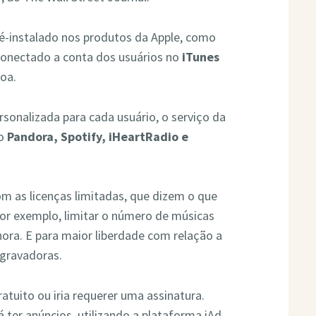
é-instalado nos produtos da Apple, como
 conectado a conta dos usuários no
iTunes
soa.
rsonalizada para cada usuário, o serviço da
mo
Pandora, Spotify, iHeartRadio e
m as licenças limitadas, que dizem o que
or exemplo, limitar o número de músicas
ra. E para maior liberdade com relação a
 gravadoras.
ratuito ou iria requerer uma assinatura.
 ter anúncios, utilizando a plataforma iAd.