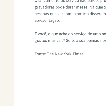
O lançamento do serviço não parece pró
gravadoras pode durar meses. Na quarta 
pessoas que vazaram a notícia disseram 
apresentação.
E você, o que acha do serviço de uma no
gostos musicais? Solte a sua opinião no
Fonte: The New York Times