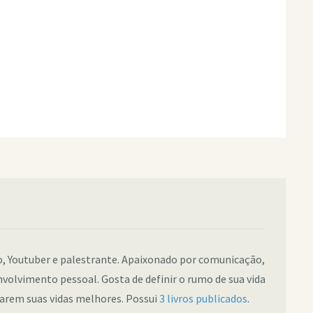
co, Youtuber e palestrante. Apaixonado por comunicação,
nvolvimento pessoal. Gosta de definir o rumo de sua vida
narem suas vidas melhores. Possui
3 livros publicados
.