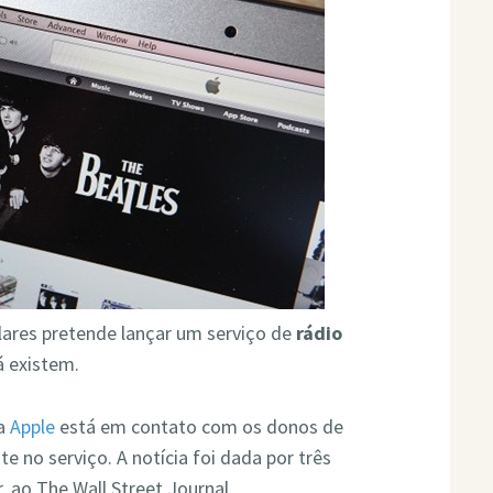
lares pretende lançar um serviço de
rádio
á existem.
 a
Apple
está em contato com os donos de
 no serviço. A notícia foi dada por três
, ao The Wall Street Journal.