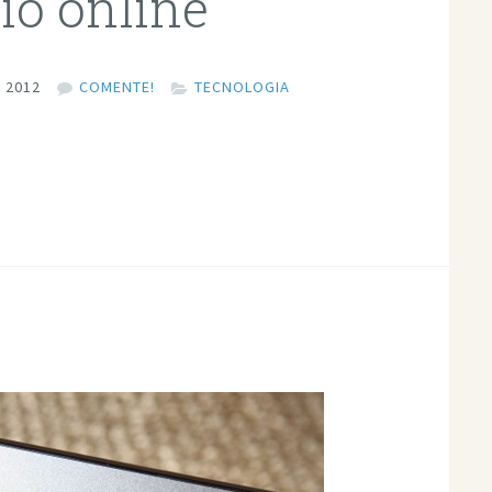
io online
 2012
COMENTE!
TECNOLOGIA