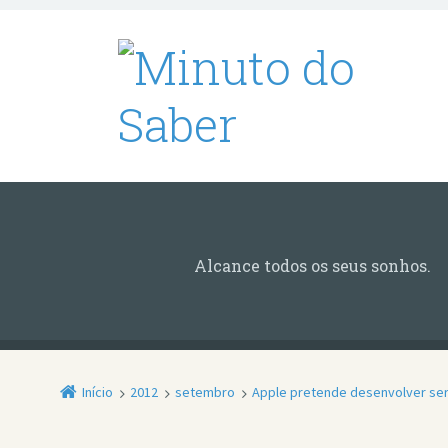
Alcance todos os seus sonhos.
Início
2012
setembro
Apple pretende desenvolver serv