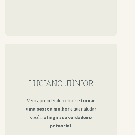
LUCIANO JÚNIOR
Vêm aprendendo como se
tornar
uma pessoa melhor
e quer ajudar
você a
atingir seu verdadeiro
potencial
.