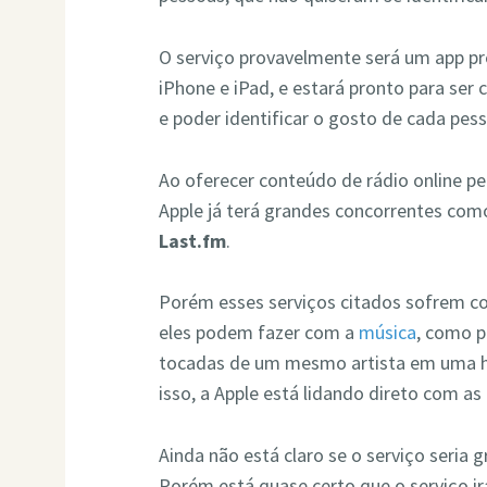
O serviço provavelmente será um app pr
iPhone e iPad, e estará pronto para ser
e poder identificar o gosto de cada pes
Ao oferecer conteúdo de rádio online pe
Apple já terá grandes concorrentes co
Last.fm
.
Porém esses serviços citados sofrem co
eles podem fazer com a
música
, como p
tocadas de um mesmo artista em uma ho
isso, a Apple está lidando direto com as
Ainda não está claro se o serviço seria g
Porém está quase certo que o serviço irá