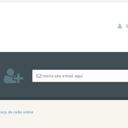
Pular
iço de rádio online