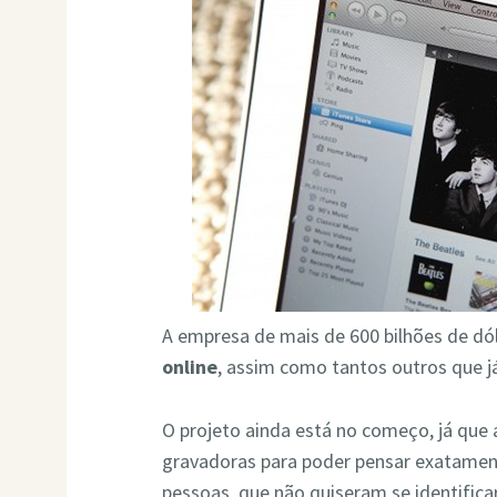
A empresa de mais de 600 bilhões de dó
online
, assim como tantos outros que j
O projeto ainda está no começo, já que
gravadoras para poder pensar exatamente
pessoas, que não quiseram se identificar