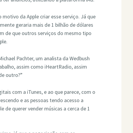
 motivo da Apple criar esse serviço. Já que
lmente geraria mais de 1 bilhão de dólares
ém de que outros serviços do mesmo tipo
ple.
 Michael Pachter, um analista da Wedbush
rabalho, assim como iHeartRadio, assim
de outro?”
itais com a iTunes, e ao que parece, com o
crescendo e as pessoas tendo acesso a
ple de querer vender músicas a cerca de 1
.