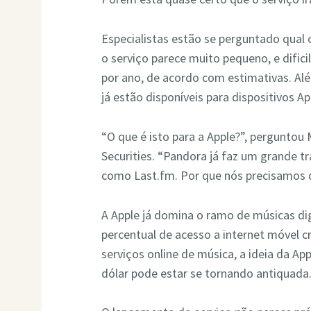
Especialistas estão se perguntado qual o
o serviço parece muito pequeno, e difici
por ano, de acordo com estimativas. Al
já estão disponíveis para dispositivos Ap
“O que é isto para a Apple?”, perguntou
Securities. “Pandora já faz um grande t
como Last.fm. Por que nós precisamos 
A Apple já domina o ramo de músicas dig
percentual de acesso a internet móvel 
serviços online de música, a ideia da Ap
dólar pode estar se tornando antiquada