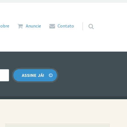
 para o conteúdo
Sobre
Anuncie
Contato