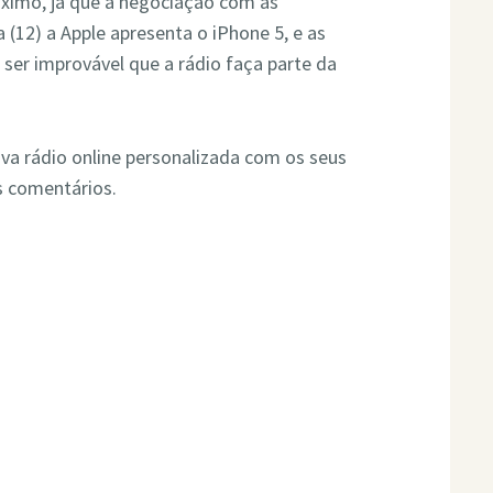
ximo, já que a negociação com as
(12) a Apple apresenta o iPhone 5, e as
ser improvável que a rádio faça parte da
va rádio online personalizada com os seus
s comentários.