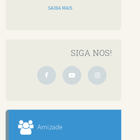
SAIBA MAIS
SIGA NOS!
Amizade