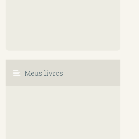
Meus livros