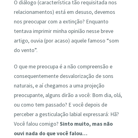
O diálogo (característica tão requisitada nos
relacionamentos) está em desuso, devemos
nos preocupar com a extinção? Enquanto
tentava imprimir minha opinião nesse breve
artigo, ouvia (por acaso) aquele famoso “som
do vento”.
O que me preocupa é a não compreensão e
consequentemente desvalorização de sons
naturais, e aí chegamos a uma projeção
preocupante, alguns dirão a você: Bom dia, olá,
ou como tem passado? E você depois de
perceber a gesticulação labial expressará: Hã?
Você falou comigo?
Sinto muito, mas não
ouvi nada do que você falou…