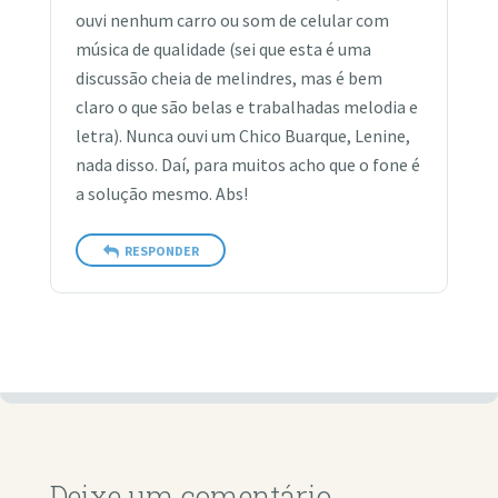
ouvi nenhum carro ou som de celular com
música de qualidade (sei que esta é uma
discussão cheia de melindres, mas é bem
claro o que são belas e trabalhadas melodia e
letra). Nunca ouvi um Chico Buarque, Lenine,
nada disso. Daí, para muitos acho que o fone é
a solução mesmo. Abs!
RESPONDER
Deixe um comentário