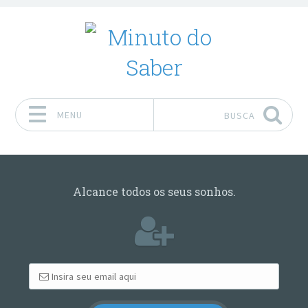
MENU
BUSCA
Pular para o conteúdo
Alcance todos os seus sonhos.