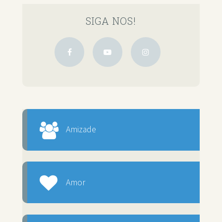
SIGA NOS!
Amizade
Amor