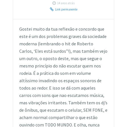
14 anos atrás
Link permanente
Gostei muito da tua reflexão e concordo que
este é um dos problemas graves da sociedade
moderna (lembrando o hit de Roberto
Carlos, ‘Eles está surdos”!), mas também vejo
um outro, o oposto deste, mas que segue o
mesmo princípio do não escutar quem nos
rodeia. É a prática do som em volume
altíssimo invadindo os espaços sonoros de
todos ao redor. E isso se dá com aqueles
carros com sons que nao escutamos música,
mas vibrações irritantes. Também tem os dj’s
de ônibus, que escutam o celular, SEM FONE, e
acham normal compartilhar o que estão
ouvindo com TODO MUNDO. E olha, nunca