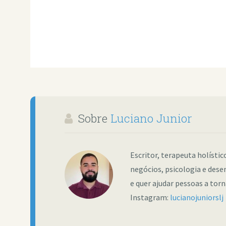
Sobre
Luciano Junior
Escritor, terapeuta holísti
negócios, psicologia e dese
e quer ajudar pessoas a tor
Instagram:
lucianojuniorslj