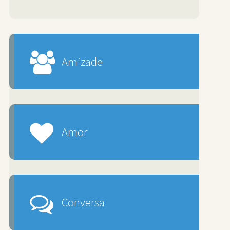
Amizade
Amor
Conversa