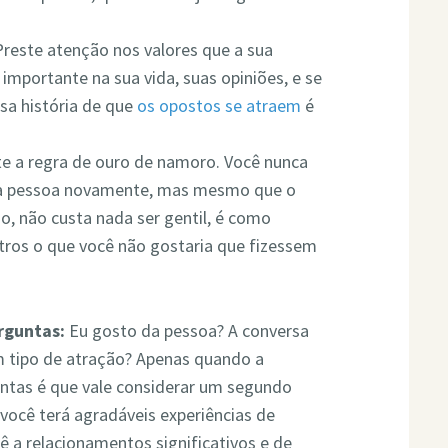
reste atenção nos valores que a sua
 importante na sua vida, suas opiniões, e se
ssa história de que
os opostos se atraem
é
e a regra de ouro de namoro. Você nunca
sa pessoa novamente, mas mesmo que o
o, não custa nada ser gentil, é como
tros o que você não gostaria que fizessem
erguntas:
Eu gosto da pessoa? A conversa
um tipo de atração? Apenas quando a
untas é que vale considerar um segundo
você terá agradáveis experiências de
ê a relacionamentos significativos e de