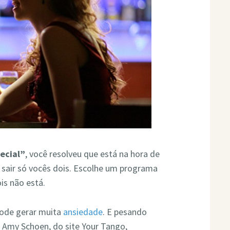
ecial”
, você resolveu que está na hora de
 sair só vocês dois. Escolhe um programa
is não está.
ode gerar muita
ansiedade
. E pesando
s Amy Schoen, do site Your Tango,