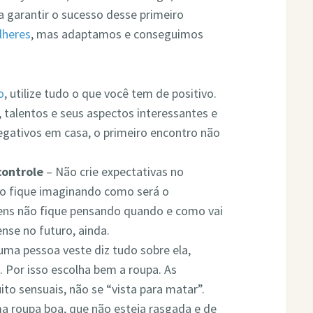
a garantir o sucesso desse primeiro
lheres
, mas adaptamos e conseguimos
o
, utilize tudo o que você tem de positivo.
, talentos e seus aspectos interessantes e
gativos em casa, o primeiro encontro não
controle
– Não crie expectativas no
ão fique imaginando como será o
ens não fique pensando quando e como vai
ense no futuro, ainda.
uma pessoa veste diz tudo sobre ela,
. Por isso escolha bem a roupa. As
to sensuais, não se “vista para matar”.
a roupa boa, que não esteja rasgada e de