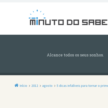
Alcance todos os seus sonhos.
Início
2012
agosto
5 dicas infalíveis para tornar o prim