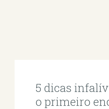
5 dicas infalí
o primeiro en