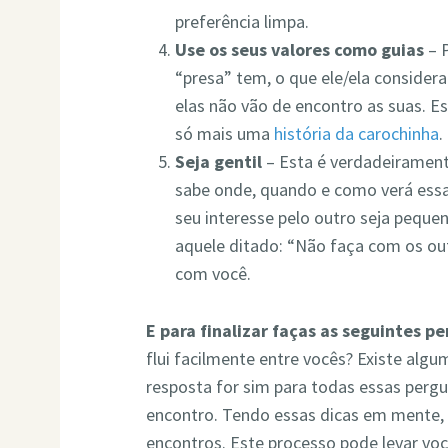
preferência limpa.
Use os seus valores como guias
– P
“presa” tem, o que ele/ela considera
elas não vão de encontro as suas. E
só mais uma
história da carochinha
.
Seja gentil
– Esta é verdadeirament
sabe onde, quando e como verá es
seu interesse pelo outro seja pequen
aquele ditado: “Não faça com os ou
com você.
E para finalizar faças as seguintes p
flui facilmente entre vocês? Existe alg
resposta for sim para todas essas perg
encontro. Tendo essas dicas em mente, 
encontros. Este processo pode levar voc