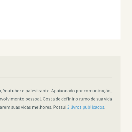
co, Youtuber e palestrante. Apaixonado por comunicação,
nvolvimento pessoal. Gosta de definir o rumo de sua vida
narem suas vidas melhores. Possui
3 livros publicados
.