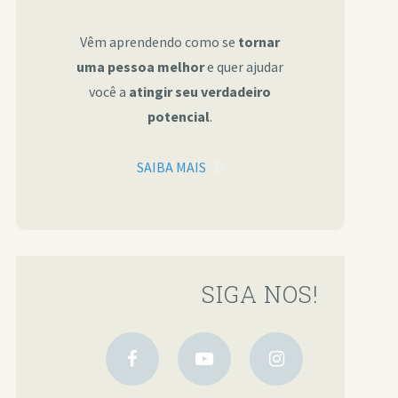
Vêm aprendendo como se
tornar
uma pessoa melhor
e quer ajudar
você a
atingir seu verdadeiro
potencial
.
SAIBA MAIS
SIGA NOS!