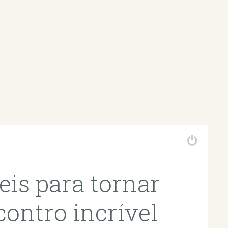
veis para tornar
contro incrível