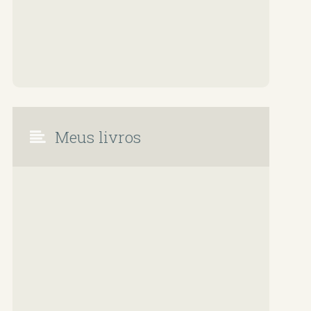
Meus livros