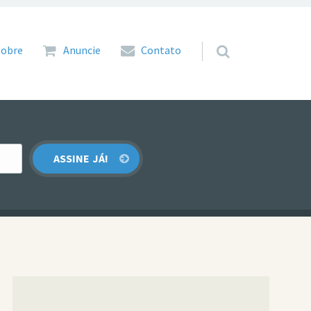
 para o conteúdo
Sobre
Anuncie
Contato