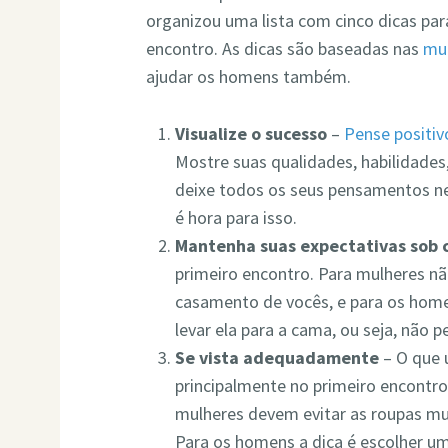
organizou uma lista com cinco dicas par
encontro. As dicas são baseadas nas
mu
ajudar os homens também.
Visualize o sucesso
–
Pense positiv
Mostre suas qualidades, habilidades
deixe todos os seus pensamentos ne
é hora para isso.
Mantenha suas expectativas sob 
primeiro encontro. Para mulheres n
casamento de vocês, e para os hom
levar ela para a cama, ou seja, não p
Se vista adequadamente
– O que 
principalmente no primeiro encontro
mulheres devem evitar as roupas mui
Para os homens a dica é escolher um