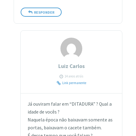
RESPONDER
Luiz Carlos
14 anos atrás
Link permanente
Já ouviram falar em “DITADURA” ? Qual a
idade de vocês ?
Naquela época não baixavam somente as
portas, baixavam o cacete também.
É desse tempo que você falam ?