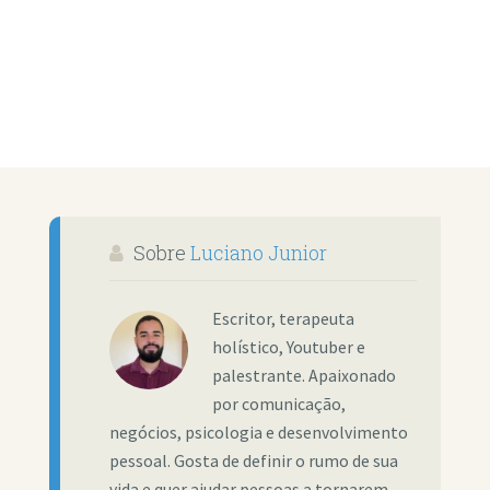
Sobre
Luciano Junior
Escritor, terapeuta
holístico, Youtuber e
palestrante. Apaixonado
por comunicação,
negócios, psicologia e desenvolvimento
pessoal. Gosta de definir o rumo de sua
vida e quer ajudar pessoas a tornarem