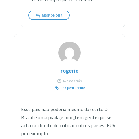
RESPONDER
rogerio
14 anos atrás
Link permanente
Esse país não poderia mesmo dar certo.O
Brasil é uma piada,e pior,,tem gente que se
acha no direito de criticar outros paises,,EUA
por exemplo.