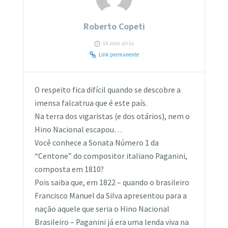
Roberto Copeti
14 anos atrás
Link permanente
O respeito fica difícil quando se descobre a
imensa falcatrua que é este país.
Na terra dos vigaristas (e dos otários), nem o
Hino Nacional escapou…
Você conhece a Sonata Número 1 da
“Centone” do compositor italiano Paganini,
composta em 1810?
Pois saiba que, em 1822 – quando o brasileiro
Francisco Manuel da Silva apresentou para a
nação aquele que seria o Hino Nacional
Brasileiro – Paganini já era uma lenda viva na