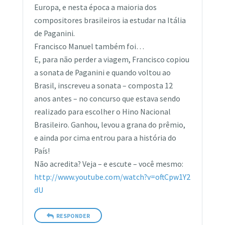
Europa, e nesta época a maioria dos
compositores brasileiros ia estudar na Itália
de Paganini.
Francisco Manuel também foi…
E, para não perder a viagem, Francisco copiou
a sonata de Paganini e quando voltou ao
Brasil, inscreveu a sonata – composta 12
anos antes – no concurso que estava sendo
realizado para escolher o Hino Nacional
Brasileiro. Ganhou, levou a grana do prêmio,
e ainda por cima entrou para a história do
País!
Não acredita? Veja – e escute – você mesmo:
http://www.youtube.com/watch?v=oftCpw1Y2
dU
RESPONDER