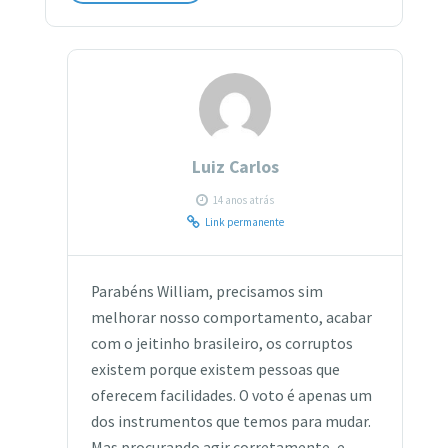
Luiz Carlos
14 anos atrás
Link permanente
Parabéns William, precisamos sim
melhorar nosso comportamento, acabar
com o jeitinho brasileiro, os corruptos
existem porque existem pessoas que
oferecem facilidades. O voto é apenas um
dos instrumentos que temos para mudar.
Mas procurando agir corretamente, e