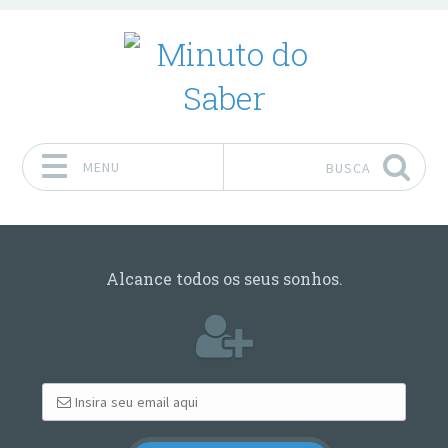
MENU
BUSCA
Pular para o conteúdo
Alcance todos os seus sonhos.