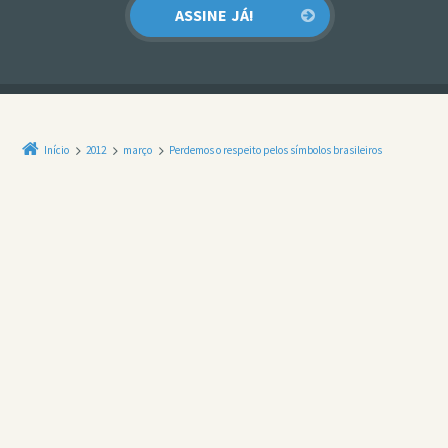
Início
2012
março
Perdemos o respeito pelos símbolos brasileiros