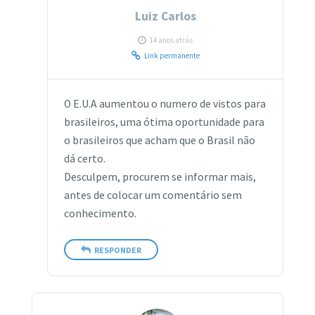
Luiz Carlos
14 anos atrás
Link permanente
O E.U.A aumentou o numero de vistos para
brasileiros, uma ótima oportunidade para
o brasileiros que acham que o Brasil não
dá certo.
Desculpem, procurem se informar mais,
antes de colocar um comentário sem
conhecimento.
RESPONDER