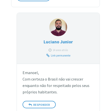
Luciano Junior
14 anos atrás
Link permanente
Emanoel,
Com certeza o Brasil não vai crescer
enquanto não for respeitado pelos seus
próprios habitantes.
RESPONDER