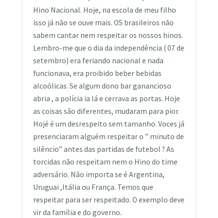
Hino Nacional. Hoje, na escola de meu filho
isso já não se ouve mais. OS brasileiros não
sabem cantar nem respeitar os nossos hinos.
Lembro-me que o dia da independência ( 07 de
setembro) era feriando nacional e nada
funcionava, era proibido beber bebidas
alcoólicas. Se algum dono bar ganancioso
abria , a polícia ia lá e cerrava as portas. Hoje
as coisas são diferentes, mudaram para pior.
Hojé é um desrespeito sem tamanho. Voces já
presenciaram alguém respeitar o ” minuto de
silêncio” antes das partidas de futebol ? As
torcidas não respeitam nem o Hino do time
adversário. Não importa se é Argentina,
Uruguai ,Itália ou França. Temos que
respeitar para ser respeitado. O exemplo deve
vir da família e do governo.