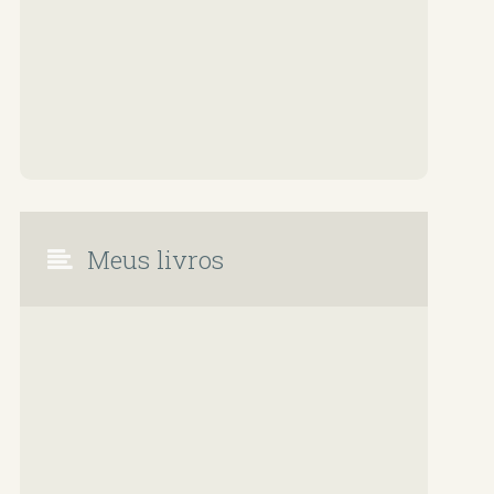
Meus livros