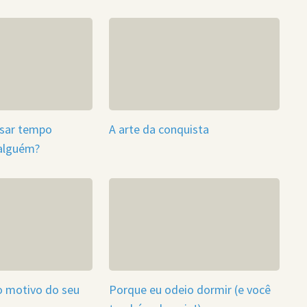
ssar tempo
A arte da conquista
 alguém?
o motivo do seu
Porque eu odeio dormir (e você