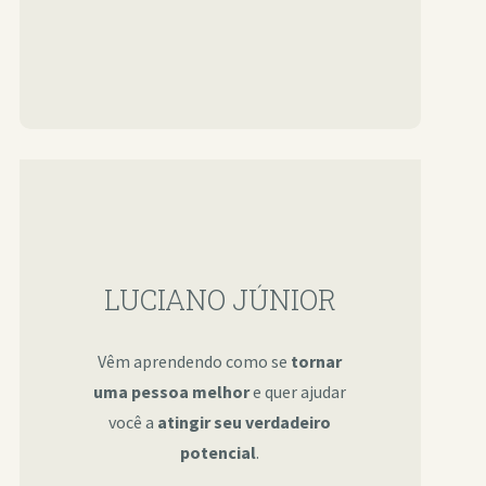
LUCIANO JÚNIOR
Vêm aprendendo como se
tornar
uma pessoa melhor
e quer ajudar
você a
atingir seu verdadeiro
potencial
.