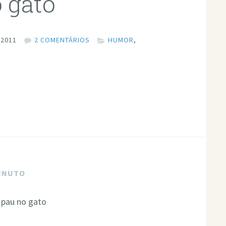
o gato
 2011
2 COMENTÁRIOS
HUMOR
,
MINUTO