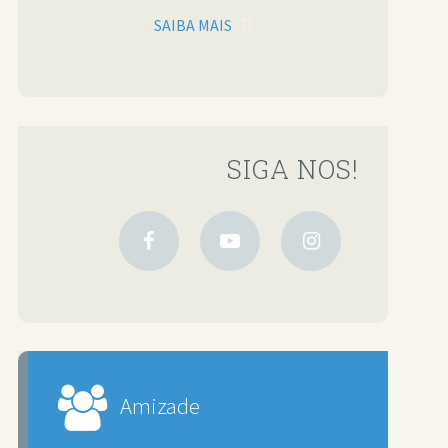
SAIBA MAIS
SIGA NOS!
Amizade