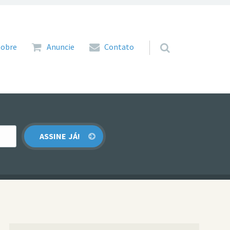
 para o conteúdo
Sobre
Anuncie
Contato