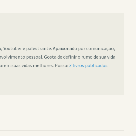
co, Youtuber e palestrante. Apaixonado por comunicação,
nvolvimento pessoal. Gosta de definir o rumo de sua vida
narem suas vidas melhores. Possui
3 livros publicados
.