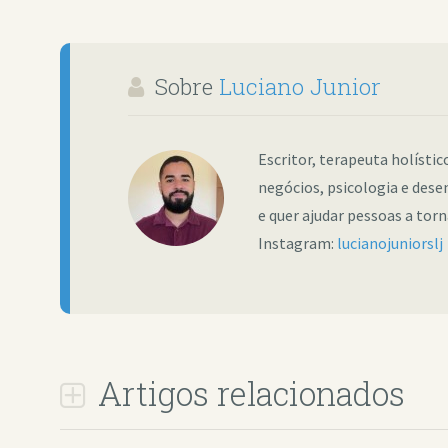
Sobre
Luciano Junior
Escritor, terapeuta holísti
negócios, psicologia e dese
e quer ajudar pessoas a tor
Instagram:
lucianojuniorslj
Artigos relacionados