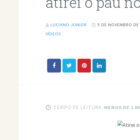
atirei o pau n
LUCIANO JUNIOR
5 DE NOVEMBRO DE
VÍDEOS
TEMPO DE LEITURA:
MENOS DE 1 