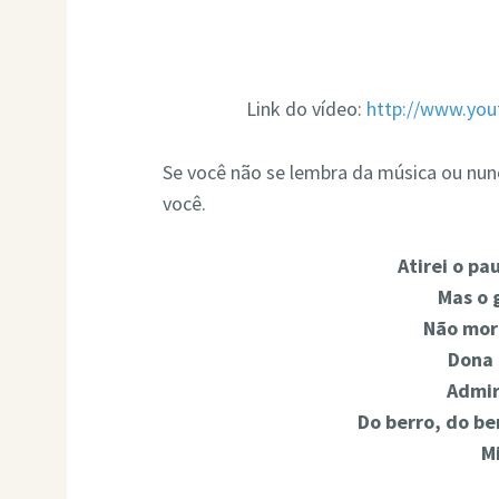
Link do vídeo:
http://www.yo
Se você não se lembra da música ou nun
você.
Atirei o pa
Mas o 
Não mor
Dona 
Admir
Do berro, do be
Mi