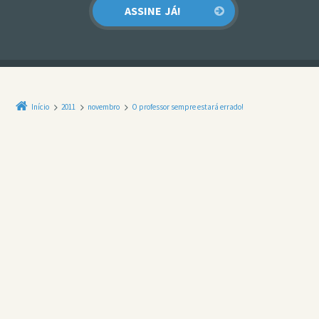
Início
2011
novembro
O professor sempre estará errado!