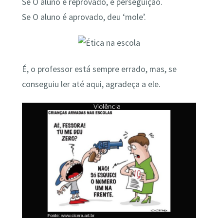
Se O aluno é reprovado, é perseguição.
Se O aluno é aprovado, deu ‘mole’.
É, o professor está sempre errado, mas, se
conseguiu ler até aqui, agradeça a ele.