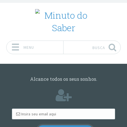
MENU
BUSCA
Pular para o conteúdo
Alcance todos os seus sonhos.