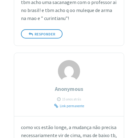
tbm acho uma sacanagem com o professor ai
no brasil! e tbm acho q oo muleque de arma
na mao e ” curintianu”!
RESPONDER
Anonymous
15 anos atrás
Link permanente
como vcs estão longe, a mudança não precisa
necessariamente vir de cima, mas de baixo tb,