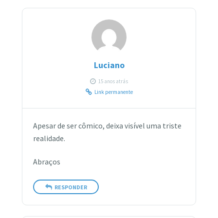
Luciano
15 anos atrás
Link permanente
Apesar de ser cômico, deixa visível uma triste
realidade.
Abraços
RESPONDER