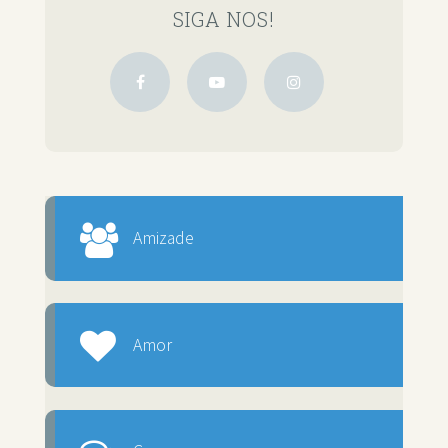
SIGA NOS!
Amizade
Amor