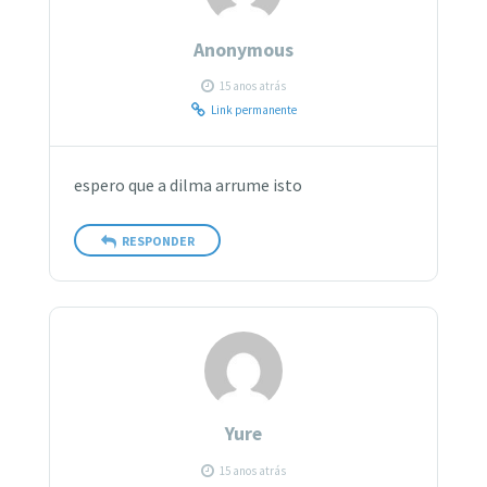
Anonymous
15 anos atrás
Link permanente
espero que a dilma arrume isto
RESPONDER
Yure
15 anos atrás