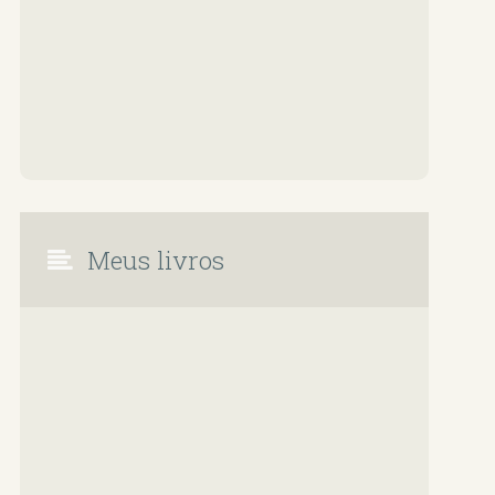
Meus livros