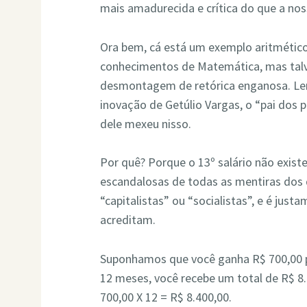
mais amadurecida e crítica do que a no
Ora bem, cá está um exemplo aritmético
conhecimentos de Matemática, mas tal
desmontagem de retórica enganosa. Lem
inovação de Getúlio Vargas, o “pai dos
dele mexeu nisso.
Por quê? Porque o 13º salário não existe
escandalosas de todas as mentiras dos 
“capitalistas” ou “socialistas”, e é jus
acreditam.
Suponhamos que você ganha R$ 700,00 po
12 meses, você recebe um total de R$ 8
700,00 X 12 = R$ 8.400,00.