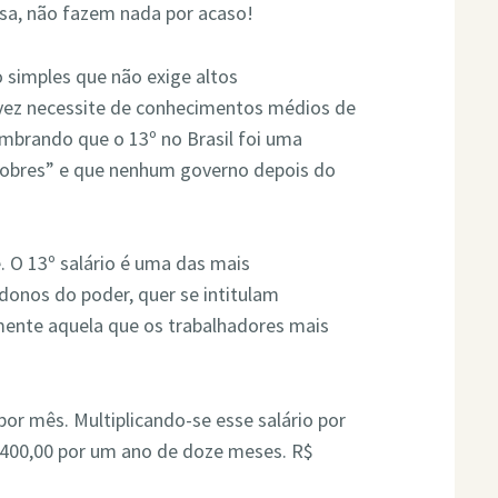
ssa, não fazem nada por acaso!
 simples que não exige altos
vez necessite de conhecimentos médios de
brando que o 13º no Brasil foi uma
 pobres” e que nenhum governo depois do
. O 13º salário é uma das mais
donos do poder, quer se intitulam
tamente aquela que os trabalhadores mais
r mês. Multiplicando-se esse salário por
.400,00 por um ano de doze meses. R$