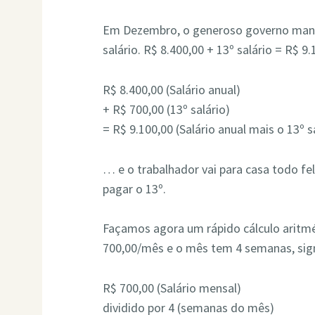
Em Dezembro, o generoso governo mand
salário. R$ 8.400,00 + 13º salário = R$ 9.
R$ 8.400,00 (Salário anual)
+ R$ 700,00 (13º salário)
= R$ 9.100,00 (Salário anual mais o 13º s
… e o trabalhador vai para casa todo f
pagar o 13º.
Façamos agora um rápido cálculo aritmé
700,00/mês e o mês tem 4 semanas, sign
R$ 700,00 (Salário mensal)
dividido por 4 (semanas do mês)