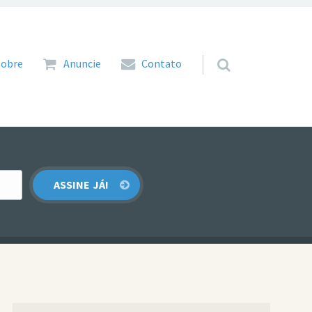
 para o conteúdo
Sobre
Anuncie
Contato