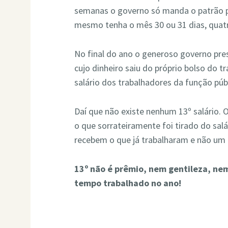
semanas o governo só manda o patrão p
mesmo tenha o mês 30 ou 31 dias, quat
No final do ano o generoso governo pre
cujo dinheiro saiu do próprio bolso do tr
salário dos trabalhadores da função públ
Daí que não existe nenhum 13º salário.
o que sorrateiramente foi tirado do salá
recebem o que já trabalharam e não um 
13º não é prêmio, nem gentileza, ne
tempo trabalhado no ano!