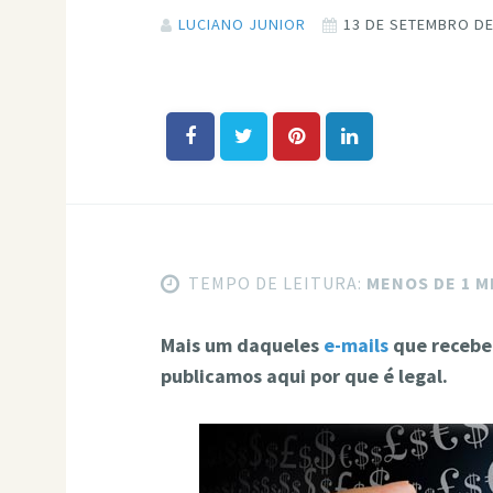
LUCIANO JUNIOR
13 DE SETEMBRO DE
TEMPO DE LEITURA:
MENOS DE 1 
Mais um daqueles
e-mails
que recebe
publicamos aqui por que é legal.