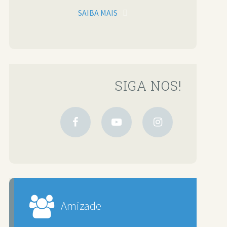
SAIBA MAIS
SIGA NOS!
Amizade