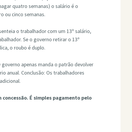
agar quatro semanas) o salário é o
ro ou cinco semanas.
senteia o trabalhador com um 13º salário,
abalhador. Se o governo retirar o 13º
ica, o roubo é duplo.
 O governo apenas manda o patrão devolver
rio anual. Conclusão: Os trabalhadores
adicional.
m concessão. É simples pagamento pelo