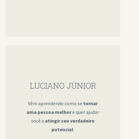
LUCIANO JÚNIOR
Vêm aprendendo como se
tornar
uma pessoa melhor
e quer ajudar
você a
atingir seu verdadeiro
potencial
.