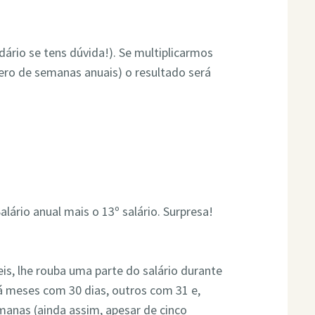
ário se tens dúvida!). Se multiplicarmos
ero de semanas anuais) o resultado será
lário anual mais o 13º salário. Surpresa!
eis, lhe rouba uma parte do salário durante
á meses com 30 dias, outros com 31 e,
nas (ainda assim, apesar de cinco