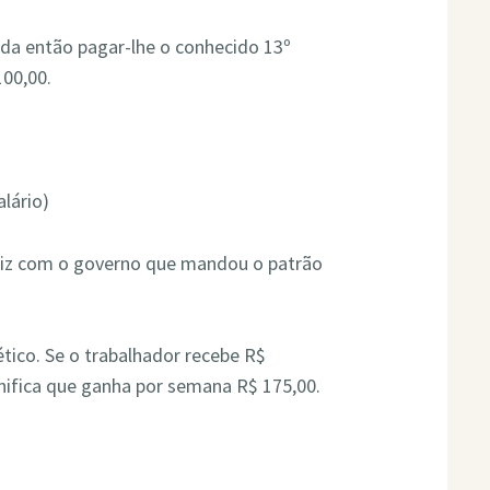
a então pagar-lhe o conhecido 13º
100,00.
alário)
eliz com o governo que mandou o patrão
tico. Se o trabalhador recebe R$
ifica que ganha por semana R$ 175,00.