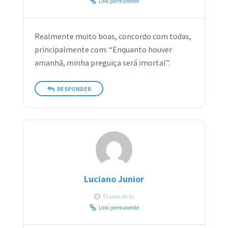
Link permanente
Realmente muito boas, concordo com todas,
principalmente com: “Enquanto houver
amanhã, minha preguiça será imortal”.
RESPONDER
Luciano Junior
15 anos atrás
Link permanente