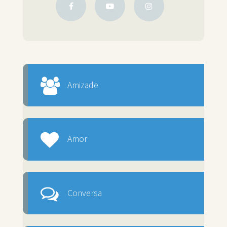
Amizade
Amor
Conversa