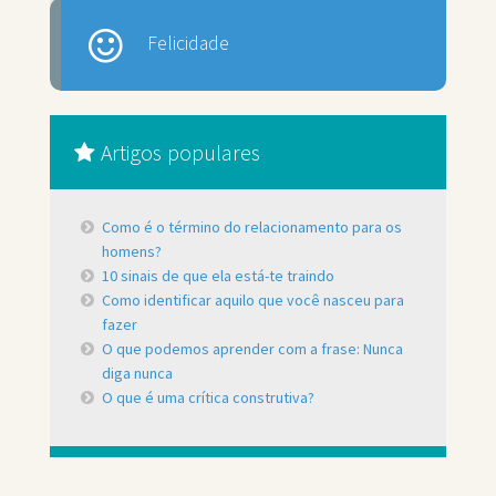
Felicidade
Artigos populares
Como é o término do relacionamento para os
homens?
10 sinais de que ela está-te traindo
Como identificar aquilo que você nasceu para
fazer
O que podemos aprender com a frase: Nunca
diga nunca
O que é uma crítica construtiva?