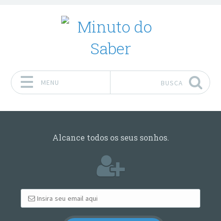
MENU
BUSCA
Pular para o conteúdo
Alcance todos os seus sonhos.