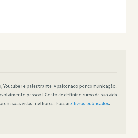
co, Youtuber e palestrante. Apaixonado por comunicação,
nvolvimento pessoal. Gosta de definir o rumo de sua vida
narem suas vidas melhores. Possui
3 livros publicados
.