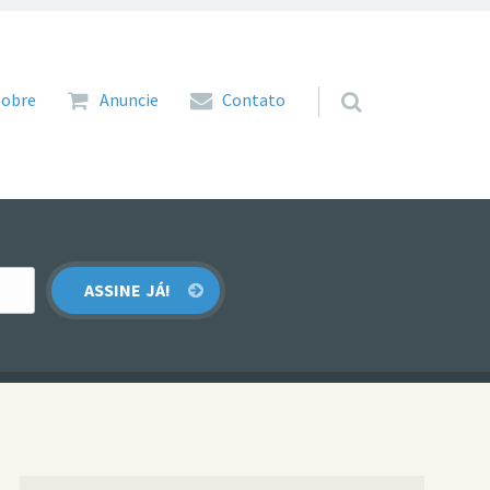
 para o conteúdo
Sobre
Anuncie
Contato