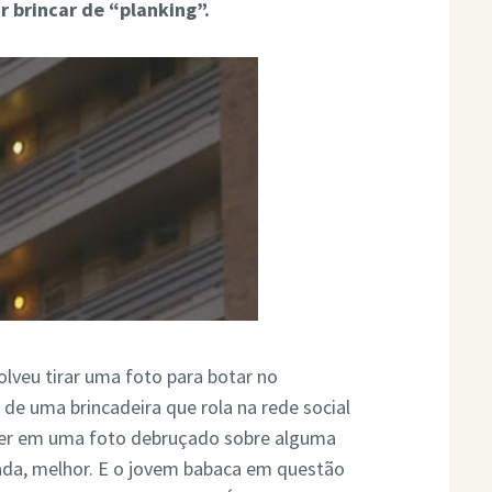
 brincar de “planking”.
olveu tirar uma foto para botar no
 de uma brincadeira que rola na rede social
cer em uma foto debruçado sobre alguma
tada, melhor. E o jovem babaca em questão