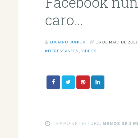
Facebook nun
caro…
LUCIANO JUNIOR
16 DE MAIO DE 2011
INTERESSANTES
,
VÍDEOS
TEMPO DE LEITURA:
MENOS DE 1 