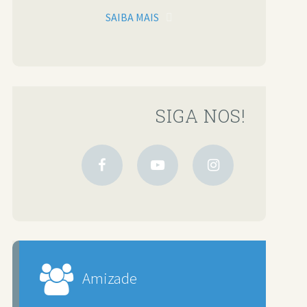
SAIBA MAIS
SIGA NOS!
Amizade