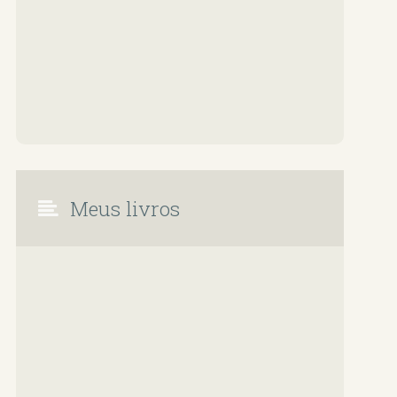
Meus livros