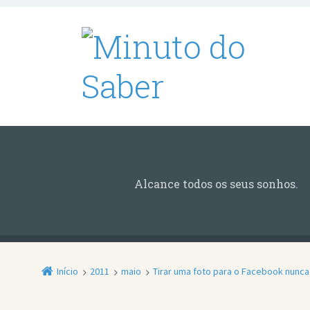
Alcance todos os seus sonhos.
Início
2011
maio
Tirar uma foto para o Facebook nunc