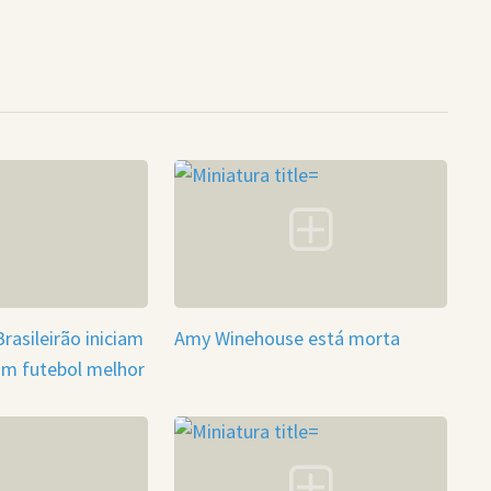
rasileirão iniciam
Amy Winehouse está morta
um futebol melhor