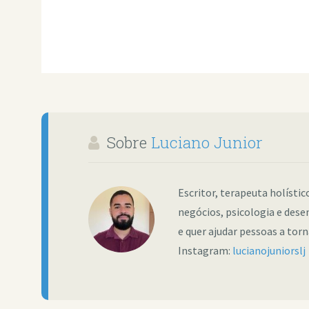
Sobre
Luciano Junior
Escritor, terapeuta holísti
negócios, psicologia e dese
e quer ajudar pessoas a tor
Instagram:
lucianojuniorslj