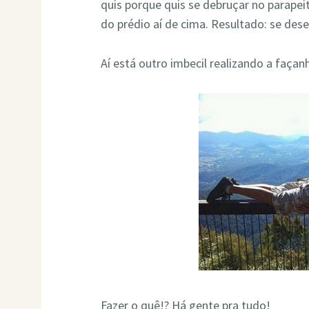
quis porque quis se debruçar no parape
do prédio aí de cima. Resultado: se dese
Aí está outro imbecil realizando a façanh
Fazer o quê!? Há gente pra tudo!