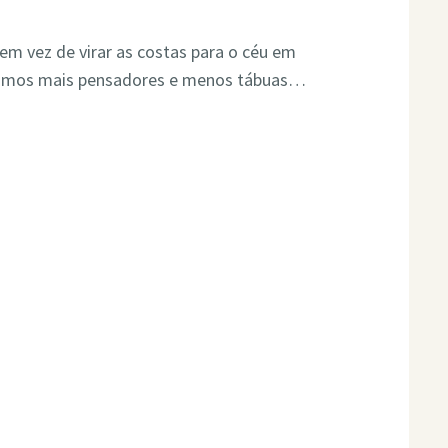
em vez de virar as costas para o céu em
eríamos mais pensadores e menos tábuas…