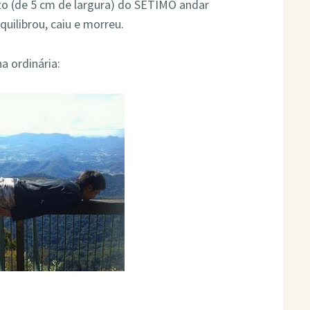
ito (de 5 cm de largura) do SÉTIMO andar
quilibrou, caiu e morreu.
a ordinária: