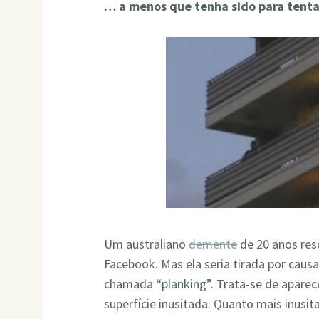
… a menos que tenha sido para tentar
Um australiano
demente
de 20 anos res
Facebook. Mas ela seria tirada por causa
chamada “planking”. Trata-se de apare
superfície inusitada. Quanto mais inusi