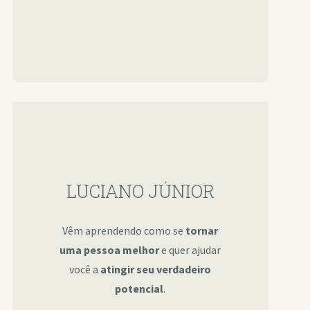
LUCIANO JÚNIOR
Vêm aprendendo como se
tornar
uma pessoa melhor
e quer ajudar
você a
atingir seu verdadeiro
potencial
.