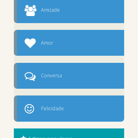
Amizade
Amor
Conversa
Felicidade