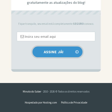
gratuitamente as atualizações do blog!
Fique tranquilo, seu email está completamente
SEGURO
conosco.
Minuto do Saber
· 2010 - 2026 © Todos os direitos reservados
Hospedado por Hosting.com
Política de Privacidade