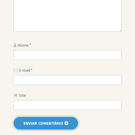
Nome
*
E-mail
*
Site