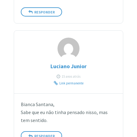
RESPONDER
Luciano Junior
15 anos atrás
Link permanente
Bianca Santana,
Sabe que eu não tinha pensado nisso, mas
tem sentido.
RESPONDER