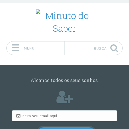
MENU
BUSCA
Pular para o conteúdo
Alcance todos os seus sonhos.