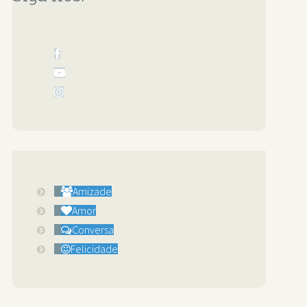
Amizade
Amor
Conversa
Felicidade