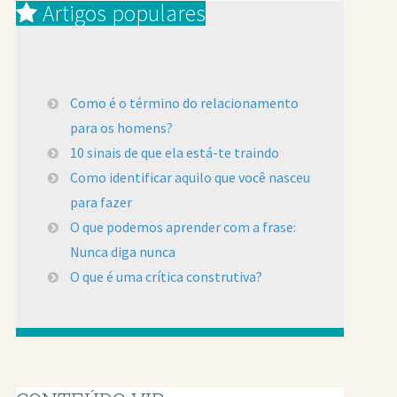
Artigos populares
Como é o término do relacionamento
para os homens?
10 sinais de que ela está-te traindo
Como identificar aquilo que você nasceu
para fazer
O que podemos aprender com a frase:
Nunca diga nunca
O que é uma crítica construtiva?