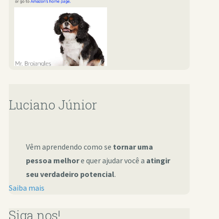
Luciano Júnior
Vêm aprendendo como se
tornar uma
pessoa melhor
e quer ajudar você a
atingir
seu verdadeiro potencial
.
Saiba mais
Siga nos!