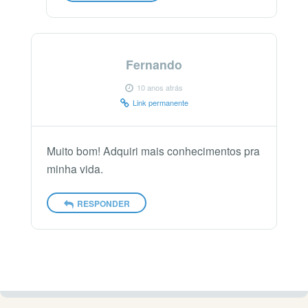
Fernando
10 anos atrás
Link permanente
Muito bom! Adquiri mais conhecimentos pra
minha vida.
RESPONDER