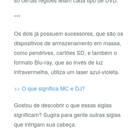
só certas regiões leiam cada tipo de DVD.
***
Os dois já possuem sucessores, que são os
dispositivos de armazenamento em massa,
como pendrives, cartões SD, e também o
formato Blu-ray, que ao invés de luz
infravermelha, utiliza um laser azul-violeta.
>> O que significa MC e DJ?
Gostou de descobrir o que essas siglas
significam? Sugira para gente outras siglas
que intrigam sua cabeça.