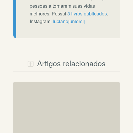
pessoas a tornarem suas vidas
melhores. Possui
3 livros publicados
.
Instagram:
lucianojuniorslj
Artigos relacionados