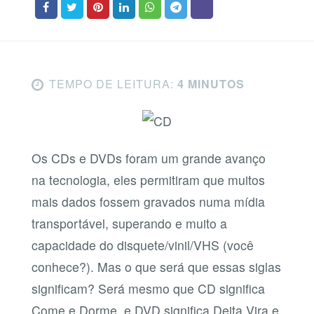
TEMPO DE LEITURA:
4 MINUTOS
Os CDs e DVDs foram um grande avanço
na tecnologia, eles permitiram que muitos
mais dados fossem gravados numa mídia
transportável, superando e muito a
capacidade do disquete/vinil/VHS (você
conhece?). Mas o que será que essas siglas
significam? Será mesmo que CD significa
Come e Dorme, e DVD significa Deita Vira e