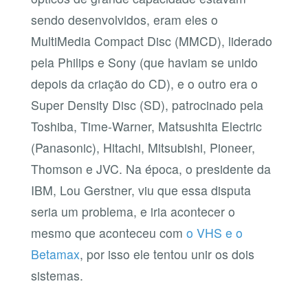
sendo desenvolvidos, eram eles o
MultiMedia Compact Disc (MMCD), liderado
pela Philips e Sony (que haviam se unido
depois da criação do CD), e o outro era o
Super Density Disc (SD), patrocinado pela
Toshiba, Time-Warner, Matsushita Electric
(Panasonic), Hitachi, Mitsubishi, Pioneer,
Thomson e JVC. Na época, o presidente da
IBM, Lou Gerstner, viu que essa disputa
seria um problema, e iria acontecer o
mesmo que aconteceu com
o VHS e o
Betamax
, por isso ele tentou unir os dois
sistemas.