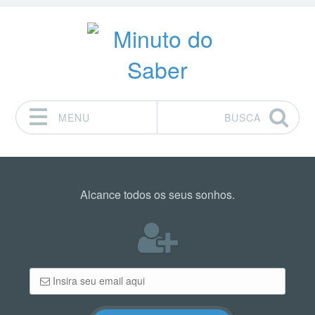
MENU
BUSCA
Pular para o conteúdo
Alcance todos os seus sonhos.