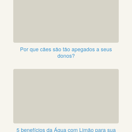
Por que cães são tão apegados a seus
donos?
5 benefícios da Água com Limão para sua