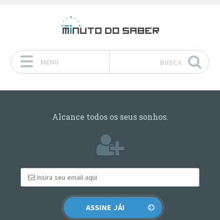
MENU
BUSCA
Pular para o conteúdo
Alcance todos os seus sonhos.