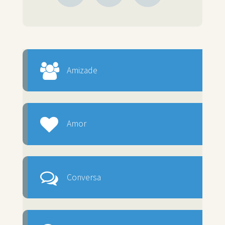
Amizade
Amor
Conversa