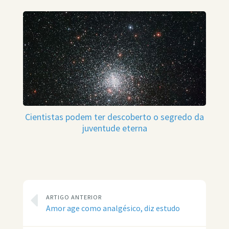
Cientistas podem ter descoberto o segredo da
juventude eterna
ARTIGO ANTERIOR
Amor age como analgésico, diz estudo