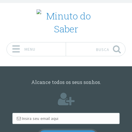
MENU
BUSCA
Pular para o conteúdo
Alcance todos os seus sonhos.