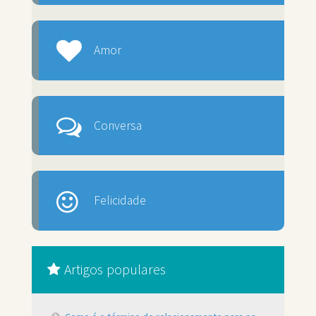
Amor
Conversa
Felicidade
Artigos populares