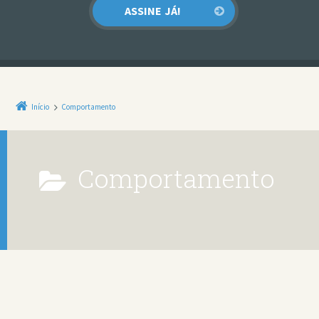
Início
Comportamento
Comportamento