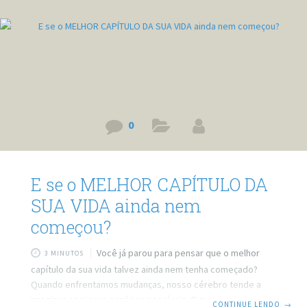
0
E se o MELHOR CAPÍTULO DA
SUA VIDA ainda nem
começou?
Você já parou para pensar que o melhor
3 MINUTOS
capítulo da sua vida talvez ainda nem tenha começado?
Quando enfrentamos mudanças, nosso cérebro tende a
imaginar os piores cenários possíveis. O medo do
CONTINUE LENDO
→