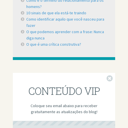
Como é o término do relacionamento para os
homens?
10 sinais de que ela está-te traindo
Como identificar aquilo que você nasceu para
fazer
O que podemos aprender com a frase: Nunca
diga nunca
O que é uma crítica construtiva?
Fechar
CONTEÚDO VIP
Coloque seu email abaixo para receber
gratuitamente as atualizações do blog!