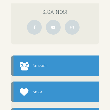
SIGA NOS!
Amizade
Amor