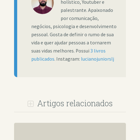
holístico, Youtuber e
palestrante. Apaixonado
por comunicação,
negócios, psicologia e desenvolvimento
pessoal. Gosta de definir o rumo de sua
vida e quer ajudar pessoas a tornarem
suas vidas melhores. Possui
3 livros
publicados
. Instagram:
lucianojuniorslj
Artigos relacionados