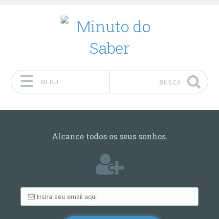
MENU
BUSCA
Pular para o conteúdo
Alcance todos os seus sonhos.