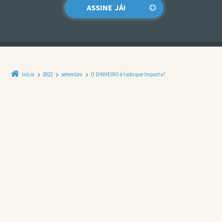
Início
2022
setembro
O DINHEIRO é tudo que Importa?