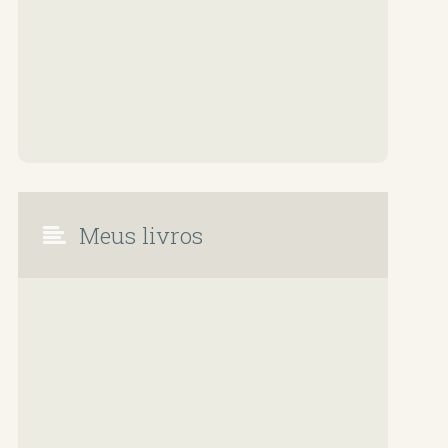
Meus livros