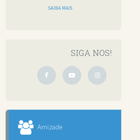
SAIBA MAIS
SIGA NOS!
Amizade