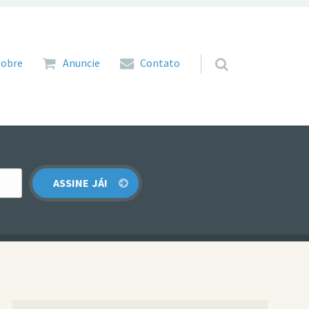
 para o conteúdo
Sobre
Anuncie
Contato