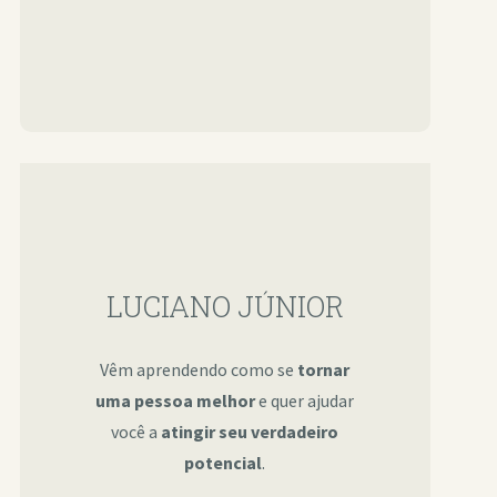
LUCIANO JÚNIOR
Vêm aprendendo como se
tornar
uma pessoa melhor
e quer ajudar
você a
atingir seu verdadeiro
potencial
.