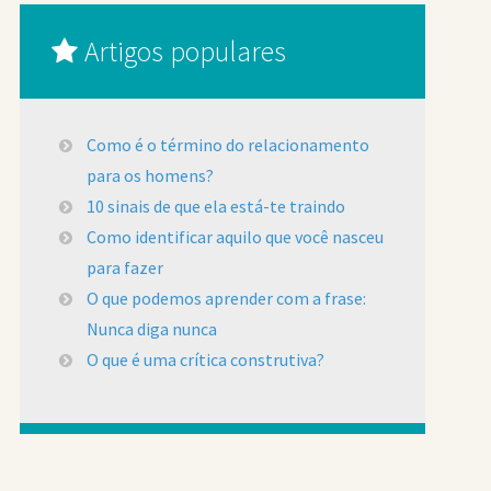
Artigos populares
Como é o término do relacionamento
para os homens?
10 sinais de que ela está-te traindo
Como identificar aquilo que você nasceu
para fazer
O que podemos aprender com a frase:
Nunca diga nunca
O que é uma crítica construtiva?