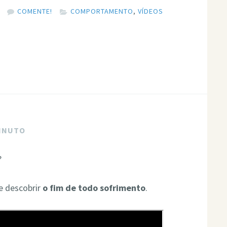
COMENTE!
COMPORTAMENTO
,
VÍDEOS
MINUTO
?
 e descobrir
o fim de todo sofrimento
.