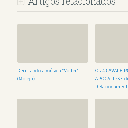
Artigos relacionados
Decifrando a música "Voltei"
Os 4 CAVALEIR
(Molejo)
APOCALIPSE d
Relacionament