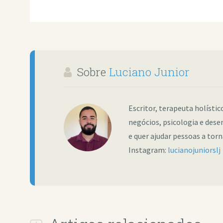
Sobre
Luciano Junior
Escritor, terapeuta holísti
negócios, psicologia e dese
e quer ajudar pessoas a tor
Instagram:
lucianojuniorslj