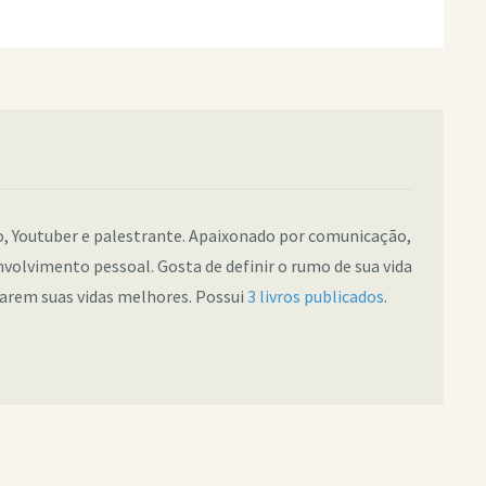
co, Youtuber e palestrante. Apaixonado por comunicação,
nvolvimento pessoal. Gosta de definir o rumo de sua vida
narem suas vidas melhores. Possui
3 livros publicados
.