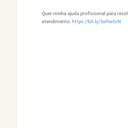
Quer minha ajuda profissional para res
atendimento:
https://bit.ly/3whwGrN