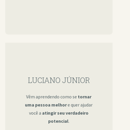
LUCIANO JÚNIOR
Vêm aprendendo como se
tornar
uma pessoa melhor
e quer ajudar
você a
atingir seu verdadeiro
potencial
.