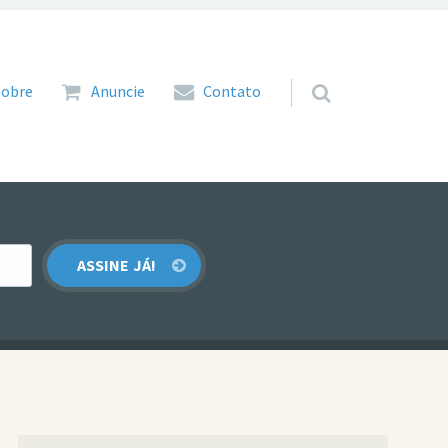
 para o conteúdo
Sobre
Anuncie
Contato