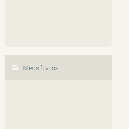
Meus livros