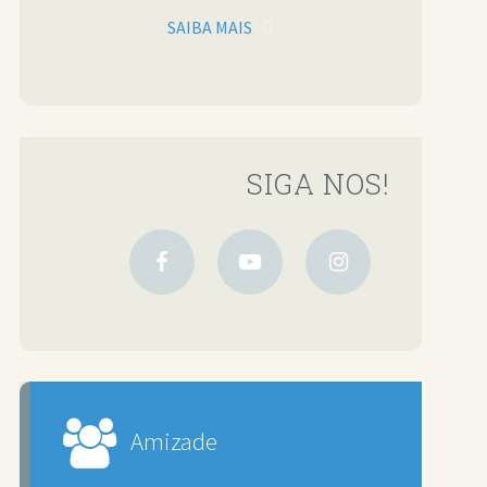
SAIBA MAIS
SIGA NOS!
Amizade