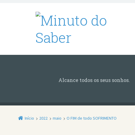
Alcance todos os seus sonhos.
Início
2022
maio
O FIM de todo SOFRIMENTO