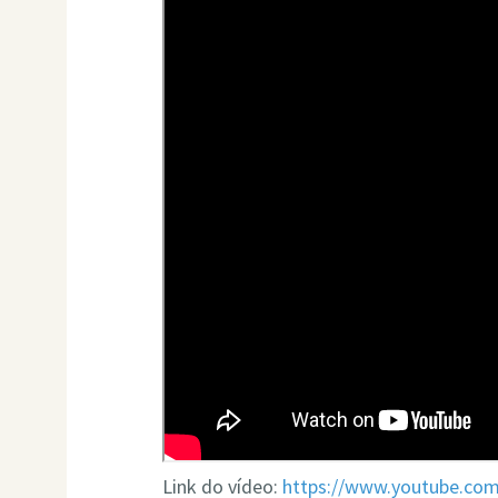
Link do vídeo:
https://www.youtube.co