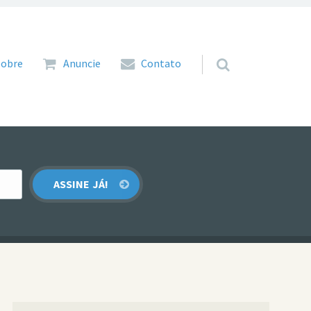
 para o conteúdo
Sobre
Anuncie
Contato