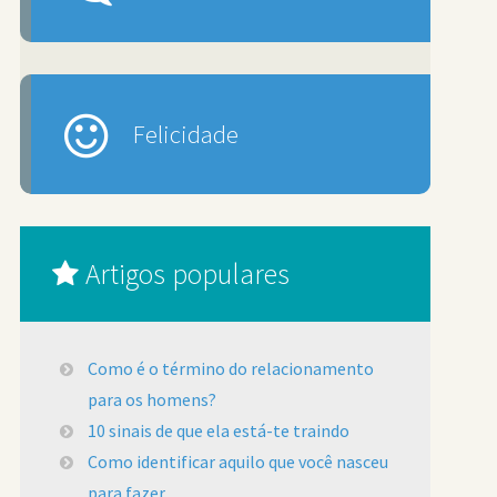
Felicidade
Artigos populares
Como é o término do relacionamento
para os homens?
10 sinais de que ela está-te traindo
Como identificar aquilo que você nasceu
para fazer