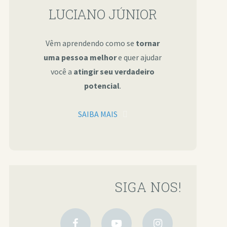
LUCIANO JÚNIOR
Vêm aprendendo como se
tornar
uma pessoa melhor
e quer ajudar
você a
atingir seu verdadeiro
potencial
.
SAIBA MAIS
SIGA NOS!