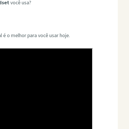
dset
você usa?
l é o melhor para você usar hoje.