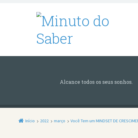
Alcance todos os seus sonhos.
Início
2022
março
Você Tem um MINDSET DE CRESCIME