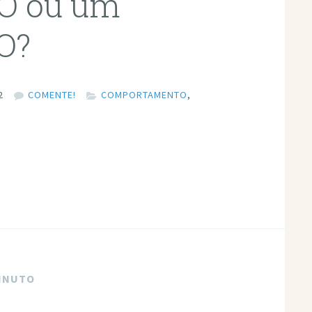
O ou um
O?
2
COMENTE!
COMPORTAMENTO
,
MINUTO