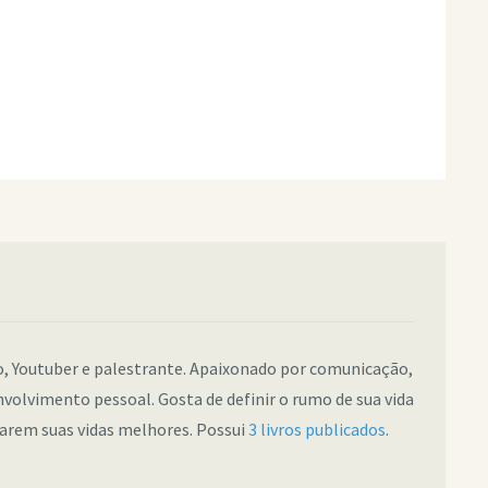
co, Youtuber e palestrante. Apaixonado por comunicação,
nvolvimento pessoal. Gosta de definir o rumo de sua vida
narem suas vidas melhores. Possui
3 livros publicados
.