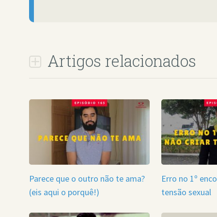
Artigos relacionados
Parece que o outro não te ama?
Erro no 1º enco
(eis aqui o porquê!)
tensão sexual