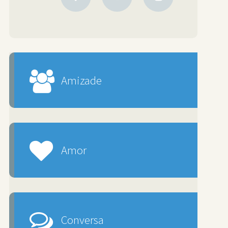
Amizade
Amor
Conversa