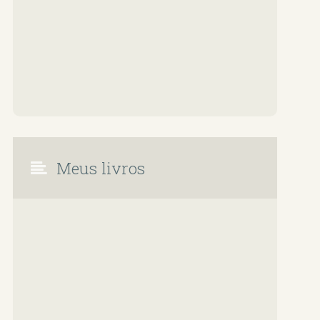
Meus livros