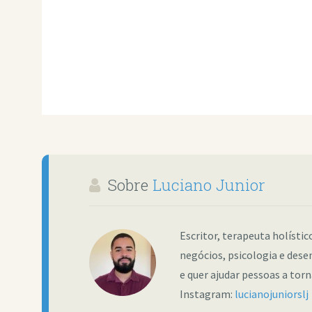
Sobre
Luciano Junior
Escritor, terapeuta holísti
negócios, psicologia e dese
e quer ajudar pessoas a tor
Instagram:
lucianojuniorslj