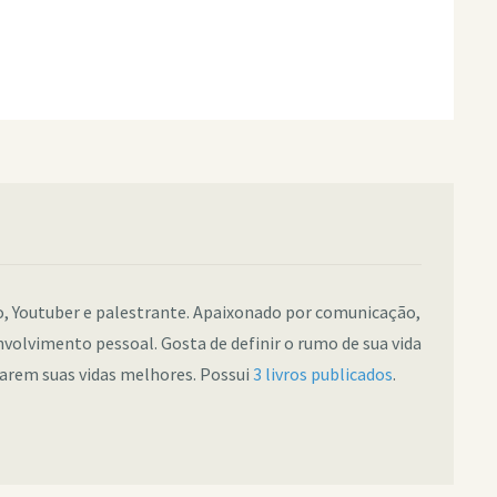
co, Youtuber e palestrante. Apaixonado por comunicação,
nvolvimento pessoal. Gosta de definir o rumo de sua vida
narem suas vidas melhores. Possui
3 livros publicados
.