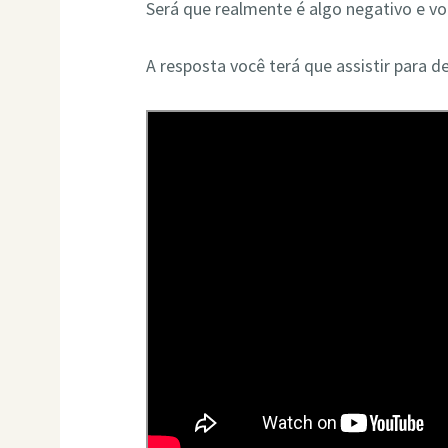
Será que realmente é algo negativo e vo
A resposta você terá que assistir para de