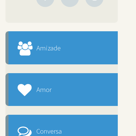
Amizade
Amor
Conversa