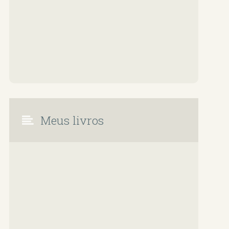
Meus livros