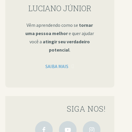
LUCIANO JÚNIOR
Vêm aprendendo como se
tornar
uma pessoa melhor
e quer ajudar
você a
atingir seu verdadeiro
potencial
.
SAIBA MAIS
SIGA NOS!