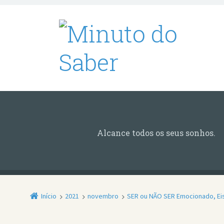
Alcance todos os seus sonhos.
Início
2021
novembro
SER ou NÃO SER Emocionado, Ei