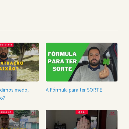
ndimos medo,
A Fórmula para ter SORTE
ão?