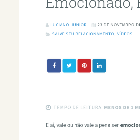
Emocionado, E
LUCIANO JUNIOR
23 DE NOVEMBRO D
SALVE SEU RELACIONAMENTO
,
VÍDEOS
TEMPO DE LEITURA:
MENOS DE 1 
E aí, vale ou não vale a pena ser
emocio