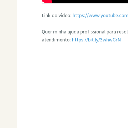
Link do vídeo:
https://www.youtube.co
Quer minha ajuda profissional para res
atendimento:
https://bit.ly/3whwGrN