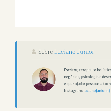
Sobre
Luciano Junior
Escritor, terapeuta holísti
negócios, psicologia e dese
e quer ajudar pessoas a tor
Instagram:
lucianojuniorslj