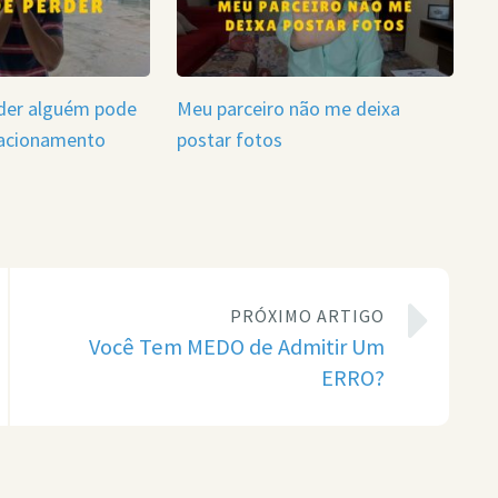
der alguém pode
Meu parceiro não me deixa
elacionamento
postar fotos
PRÓXIMO ARTIGO
Você Tem MEDO de Admitir Um
ERRO?