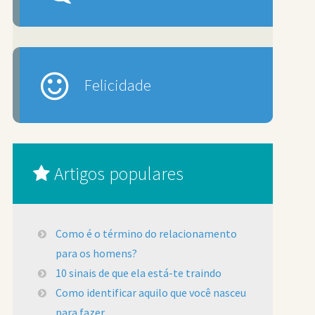
Felicidade
Artigos populares
Como é o término do relacionamento
para os homens?
10 sinais de que ela está-te traindo
Como identificar aquilo que você nasceu
para fazer