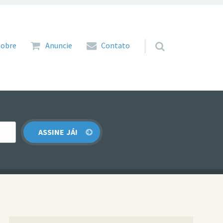
 para o conteúdo
Sobre
Anuncie
Contato