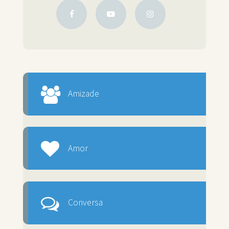
Amizade
Amor
Conversa