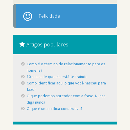
Felicidade
Artigos populares
Como é o término do relacionamento para os
homens?
10 sinais de que ela está-te traindo
Como identificar aquilo que você nasceu para
fazer
O que podemos aprender com a frase: Nunca
diga nunca
O que é uma crítica construtiva?