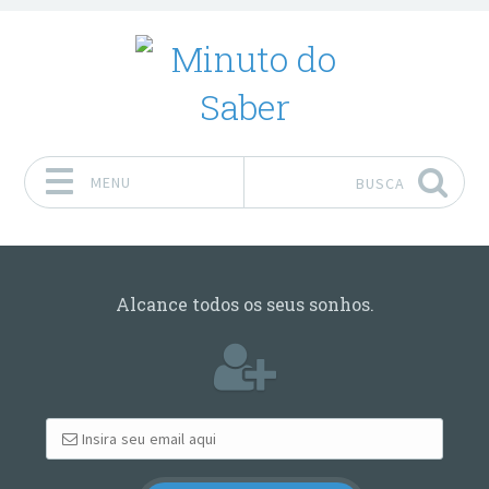
MENU
BUSCA
Pular para o conteúdo
Alcance todos os seus sonhos.