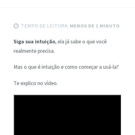
TEMPO DE LEITURA:
MENOS DE 1 MINUTO
Siga sua intuição
, ela já sabe o que você
realmente precisa.
Mas o que é intuição e como começar a usá-la?
Te explico no vídeo.