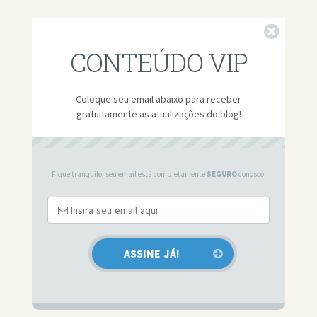
Fechar
CONTEÚDO VIP
Coloque seu email abaixo para receber
gratuitamente as atualizações do blog!
Fique tranquilo, seu email está completamente
SEGURO
conosco.