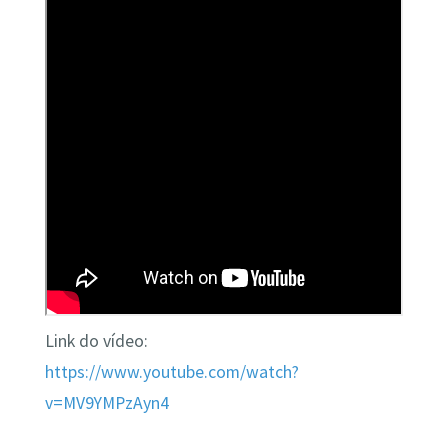
Link do vídeo:
https://www.youtube.com/watch?
v=MV9YMPzAyn4