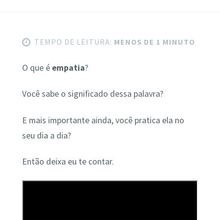
TEMPO DE LEITURA:
MENOS DE 1 MINUTO
O que é
empatia
?
Você sabe o significado dessa palavra?
E mais importante ainda, você pratica ela no
seu dia a dia?
Então deixa eu te contar.