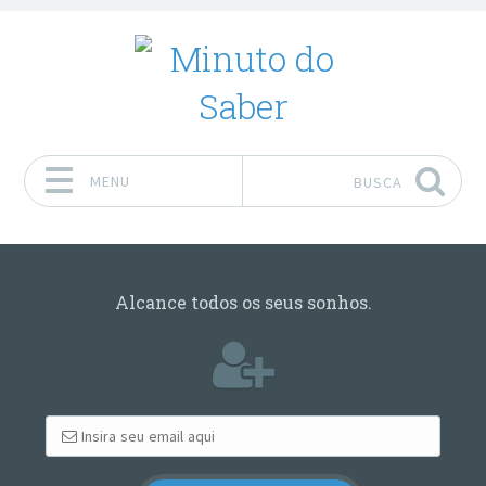
MENU
BUSCA
Pular para o conteúdo
Alcance todos os seus sonhos.