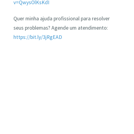
v=QwysOlKsKdI
Quer minha ajuda profissional para resolver
seus problemas? Agende um atendimento:
https://bit.ly/3jRgEAD