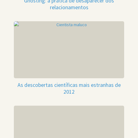
Ghosting: a prática de desaparecer dos
relacionamentos
As descobertas científicas mais estranhas de
2012