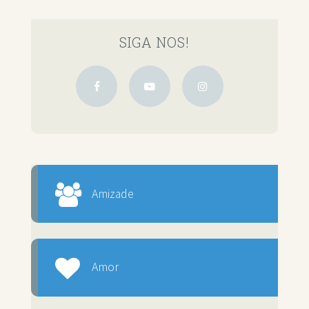
SIGA NOS!
Amizade
Amor