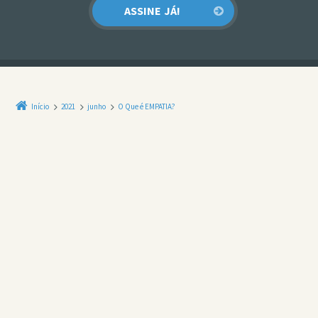
Início
2021
junho
O Que é EMPATIA?