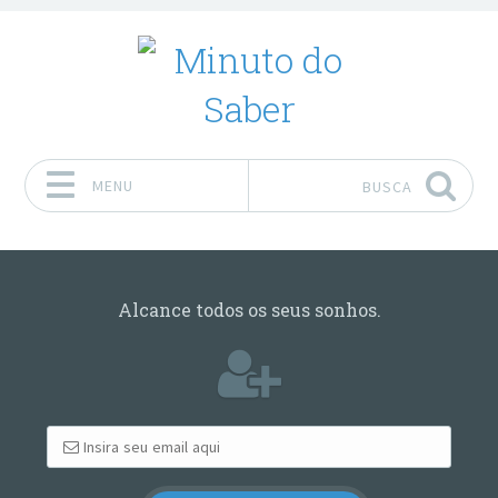
MENU
BUSCA
Pular para o conteúdo
Alcance todos os seus sonhos.