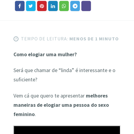
TEMPO DE LEITURA:
MENOS DE 1 MINUTO
Como elogiar uma mulher?
Será que chamar de “linda” é interessante e o
suficiente?
Vem cá que quero te apresentar
melhores
maneiras de elogiar uma pessoa do sexo
feminino
.