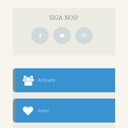
SIGA NOS!
Amizade
Amor