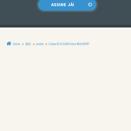
Início
2021
junho
Como ELOGIAR Uma MULHER?