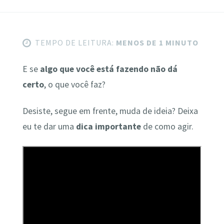
TEMPO DE LEITURA:
MENOS DE 1 MINUTO
E se
algo que você está fazendo não dá
certo
, o que você faz?
Desiste, segue em frente, muda de ideia? Deixa
eu te dar uma
dica importante
de como agir.