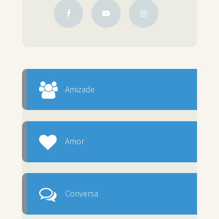
Amizade
Amor
Conversa