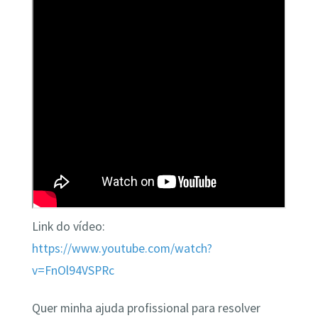
Link do vídeo:
https://www.youtube.com/watch?
v=FnOl94VSPRc
Quer minha ajuda profissional para resolver