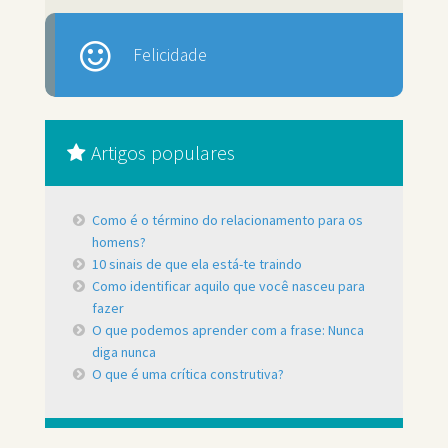
Felicidade
Artigos populares
Como é o término do relacionamento para os
homens?
10 sinais de que ela está-te traindo
Como identificar aquilo que você nasceu para
fazer
O que podemos aprender com a frase: Nunca
diga nunca
O que é uma crítica construtiva?