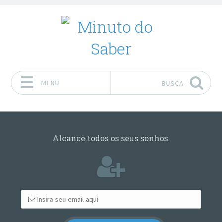
MENU
BUSCA
Pular para o conteúdo
Alcance todos os seus sonhos.