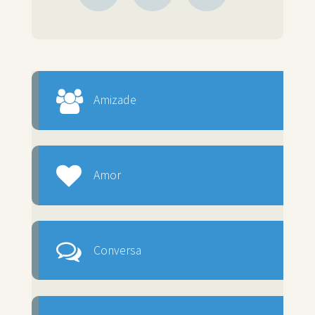
Amizade
Amor
Conversa