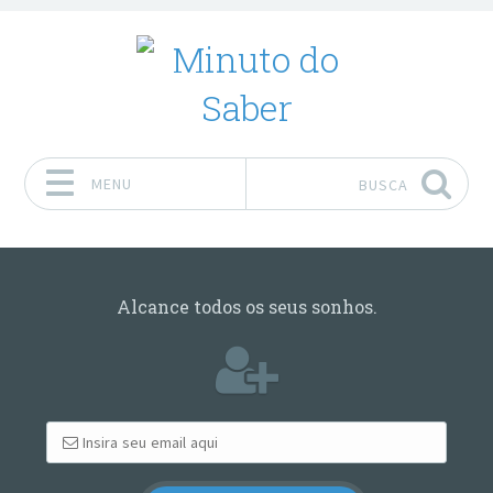
MENU
BUSCA
Pular para o conteúdo
Alcance todos os seus sonhos.