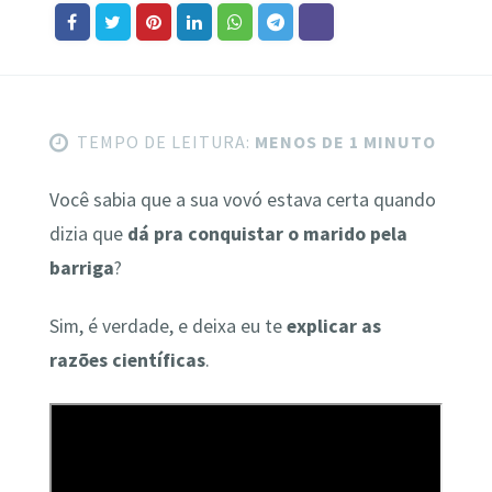
TEMPO DE LEITURA:
MENOS DE 1 MINUTO
Você sabia que a sua vovó estava certa quando
dizia que
dá pra conquistar o marido pela
barriga
?
Sim, é verdade, e deixa eu te
explicar as
razões científicas
.