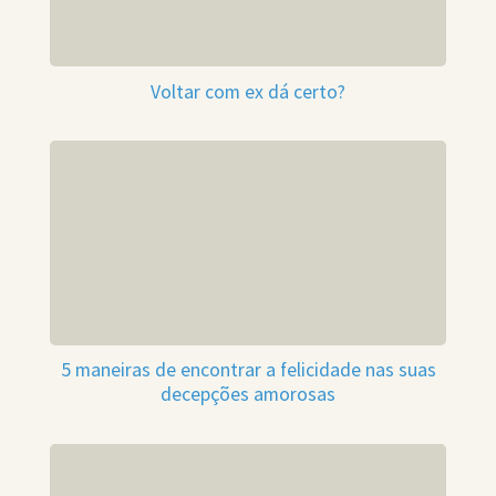
Voltar com ex dá certo?
5 maneiras de encontrar a felicidade nas suas
decepções amorosas