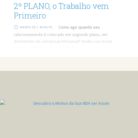
2º PLANO, o Trabalho vem
Primeiro
Como agir quando seu
MENOS DE 1 MINUTO
relacionamento é colocado em segundo plano, em
detrimento da carreira profissional? Venho vos trazer
algumas reflexões. Link do vídeo:
https://www.youtube.com/watch?v=tUhJQBnyItQ