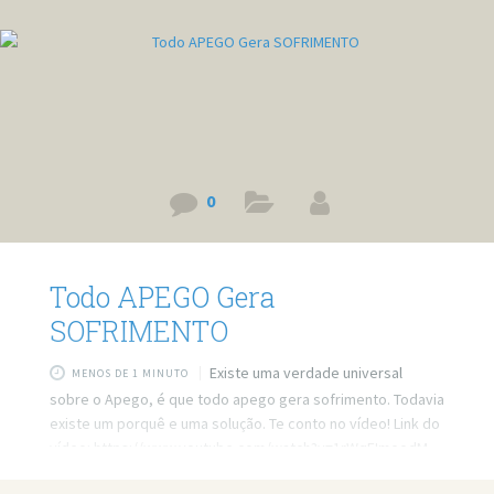
0
Todo APEGO Gera
SOFRIMENTO
Existe uma verdade universal
MENOS DE 1 MINUTO
sobre o Apego, é que todo apego gera sofrimento. Todavia
existe um porquê e uma solução. Te conto no vídeo! Link do
vídeo: https://www.youtube.com/watch?v=1rWqFImoodM