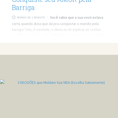
Barriga
Você sabia que a sua vovó estava
MENOS DE 1 MINUTO
certa quando dizia que dá pra conquistar o marido pela
barriga? Sim, é verdade, e deixa eu te explicar as razões
científicas. Link do vídeo: https://www.youtube.com/watch?
v=Ct798Ia7yUI