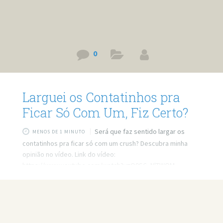
0
Larguei os Contatinhos pra
Ficar Só Com Um, Fiz Certo?
Será que faz sentido largar os
MENOS DE 1 MINUTO
contatinhos pra ficar só com um crush? Descubra minha
opinião no vídeo. Link do vídeo:
https://www.youtube.com/watch?v=Q9SC_NlTWOM