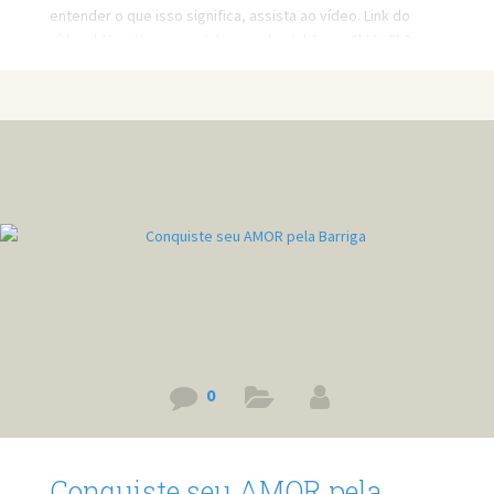
entender o que isso significa, assista ao vídeo. Link do
vídeo: https://www.youtube.com/watch?v=oyChIJjn5k8
0
Conquiste seu AMOR pela