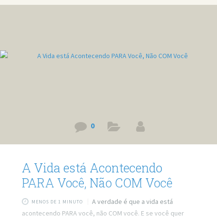
0
A Vida está Acontecendo
PARA Você, Não COM Você
A verdade é que a vida está
MENOS DE 1 MINUTO
acontecendo PARA você, não COM você. E se você quer