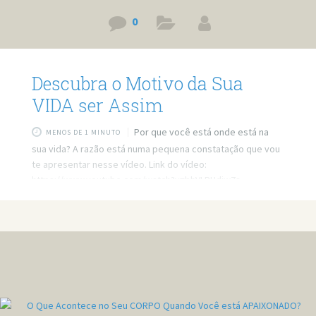
0
Descubra o Motivo da Sua
VIDA ser Assim
Por que você está onde está na
MENOS DE 1 MINUTO
sua vida? A razão está numa pequena constatação que vou
te apresentar nesse vídeo. Link do vídeo:
https://www.youtube.com/watch?v=bhVLRHdiw7s