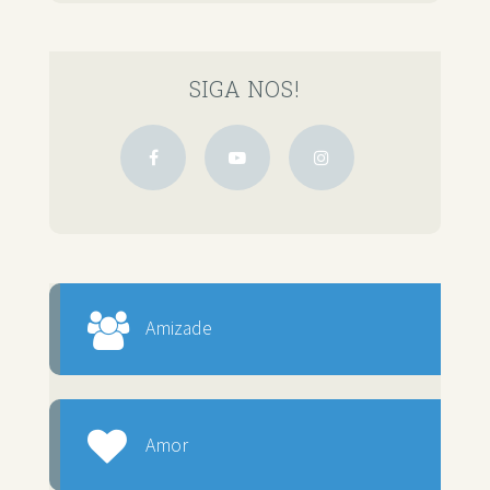
SIGA NOS!
Amizade
Amor