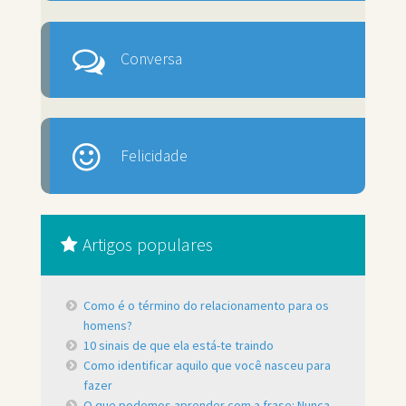
Conversa
Felicidade
Artigos populares
Como é o término do relacionamento para os
homens?
10 sinais de que ela está-te traindo
Como identificar aquilo que você nasceu para
fazer
O que podemos aprender com a frase: Nunca