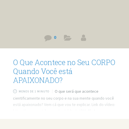
0
O Que Acontece no Seu CORPO
Quando Você está
APAIXONADO?
O que será que acontece
MENOS DE 1 MINUTO
cientificamente no seu corpo e na sua mente quando você
está apaixonado? Vem cá que vou te explicar. Link do vídeo:
https://www.youtube.com/watch?v=LxHlWIxBlc4