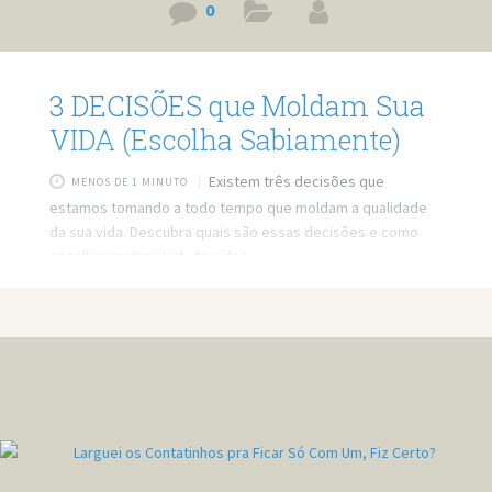
0
3 DECISÕES que Moldam Sua
VIDA (Escolha Sabiamente)
Existem três decisões que
MENOS DE 1 MINUTO
estamos tomando a todo tempo que moldam a qualidade
da sua vida. Descubra quais são essas decisões e como
escolher melhor. Link do vídeo:
https://www.youtube.com/watch?v=9QEYib3PJ5o