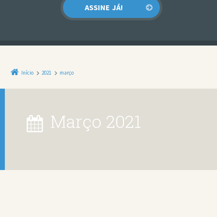
Início
2021
março
março 2021