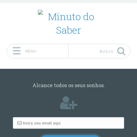
MENU
BUSCA
Pular para o conteúdo
Alcance todos os seus sonhos.