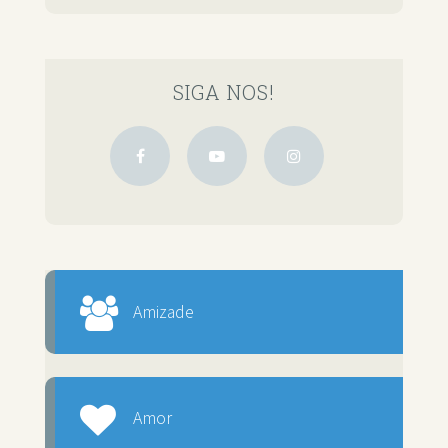
SIGA NOS!
Amizade
Amor