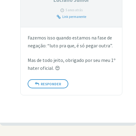
Luciano Junior
5 anos atrás
Link permanente
Fazemos isso quando estamos na fase de
negação: “luto pra que, é só pegar outra”.
Mas de todo jeito, obrigado por seu meu 1º
hater oficial. 😍
RESPONDER