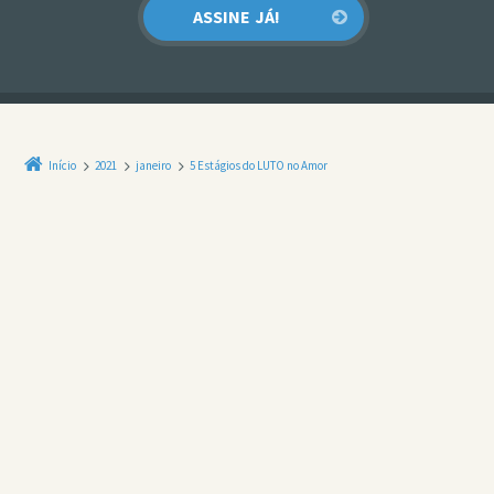
Início
2021
janeiro
5 Estágios do LUTO no Amor