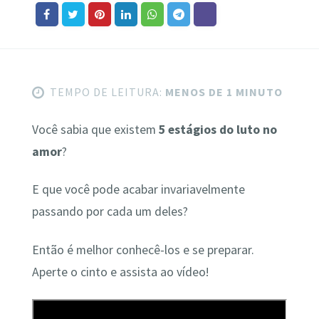
TEMPO DE LEITURA:
MENOS DE 1 MINUTO
Você sabia que existem
5 estágios do luto no
amor
?
E que você pode acabar invariavelmente
passando por cada um deles?
Então é melhor conhecê-los e se preparar.
Aperte o cinto e assista ao vídeo!