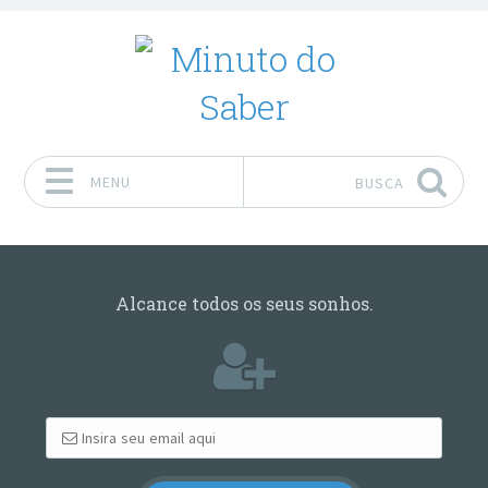
MENU
BUSCA
Pular para o conteúdo
Alcance todos os seus sonhos.