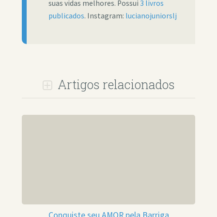
suas vidas melhores. Possui
3 livros
publicados
. Instagram:
lucianojuniorslj
Artigos relacionados
Conquiste seu AMOR pela Barriga