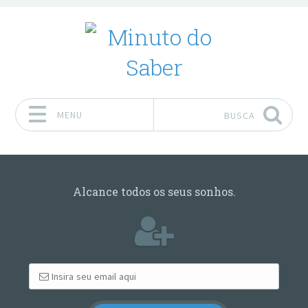
MENU
BUSCA
Pular para o conteúdo
Alcance todos os seus sonhos.