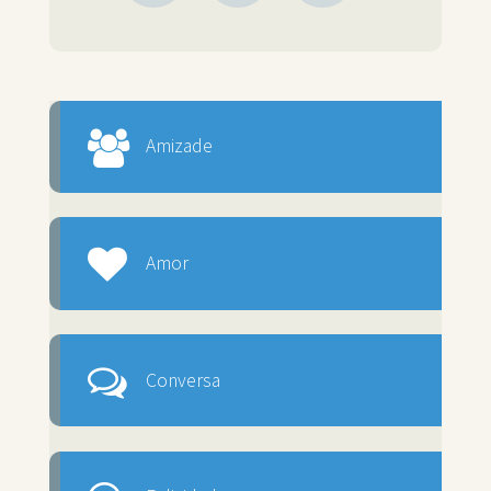
Amizade
Amor
Conversa