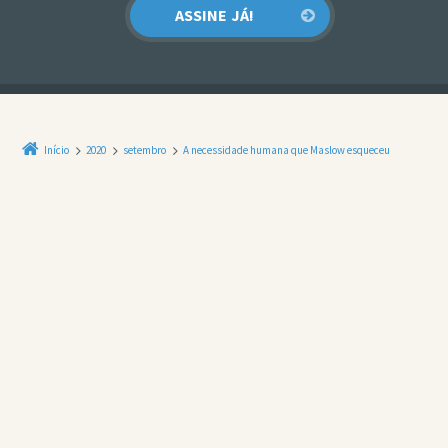
Início
2020
setembro
A necessidade humana que Maslow esqueceu