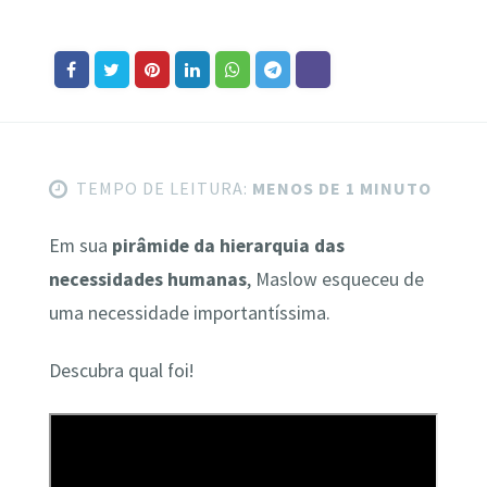
TEMPO DE LEITURA:
MENOS DE 1 MINUTO
Em sua
pirâmide da hierarquia das
necessidades humanas
, Maslow esqueceu de
uma necessidade importantíssima.
Descubra qual foi!