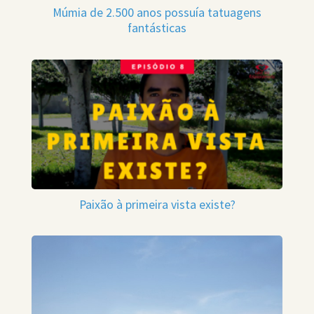
Múmia de 2.500 anos possuía tatuagens
fantásticas
Paixão à primeira vista existe?