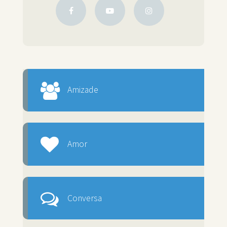
Amizade
Amor
Conversa