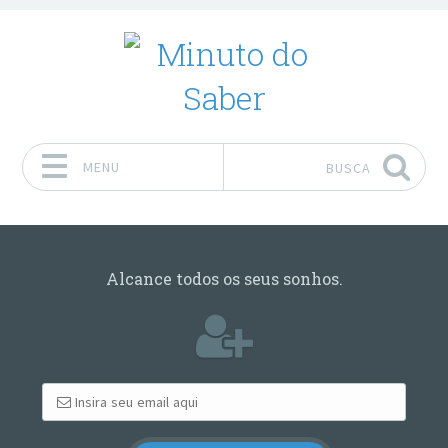
MENU
BUSCA
Pular para o conteúdo
Alcance todos os seus sonhos.