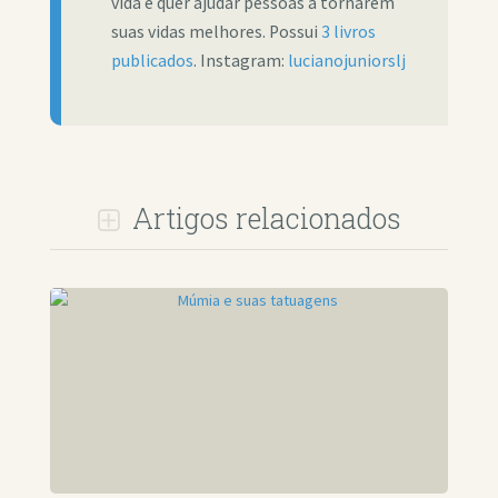
vida e quer ajudar pessoas a tornarem
suas vidas melhores. Possui
3 livros
publicados
. Instagram:
lucianojuniorslj
Artigos relacionados