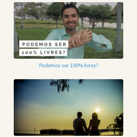
Podemos ser 100% livres?