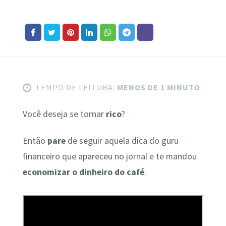
TEMPO DE LEITURA:
MENOS DE 1 MINUTO
Você deseja se tornar
rico
?
Então
pare
de seguir aquela dica do guru
financeiro que apareceu no jornal e te mandou
economizar o dinheiro do café
.