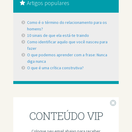
Artigos populares
Como é o término do relacionamento para os
homens?
10 sinais de que ela está-te traindo
Como identificar aquilo que você nasceu para
fazer
O que podemos aprender com a frase: Nunca
diga nunca
O que é uma crítica construtiva?
Fechar
CONTEÚDO VIP
Coloque seu email abaixo para receber