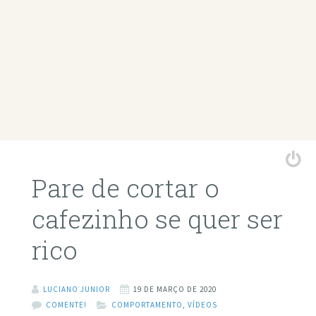
Pare de cortar o
cafezinho se quer ser
rico
LUCIANO JUNIOR
19 DE MARÇO DE 2020
COMENTE!
COMPORTAMENTO
,
VÍDEOS