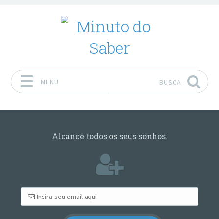
MENU
BUSCA
Pular para o conteúdo
Alcance todos os seus sonhos.