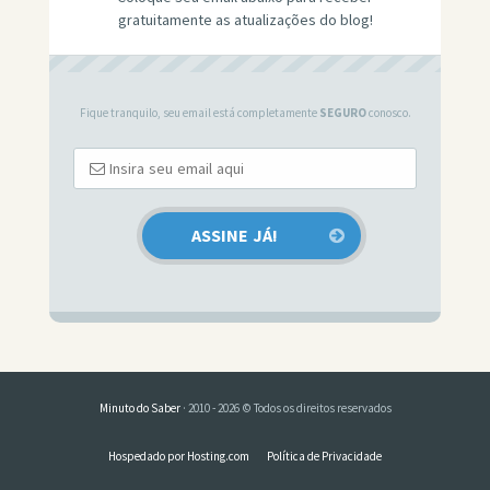
gratuitamente as atualizações do blog!
Fique tranquilo, seu email está completamente
SEGURO
conosco.
Minuto do Saber
· 2010 - 2026 © Todos os direitos reservados
Hospedado por Hosting.com
Política de Privacidade