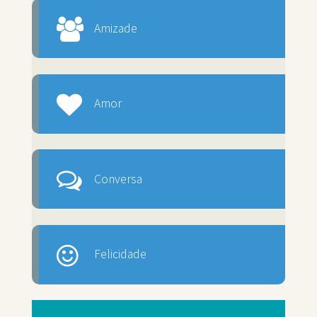
Amizade
Amor
Conversa
Felicidade