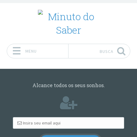
MENU
BUSCA
Pular para o conteúdo
Alcance todos os seus sonhos.