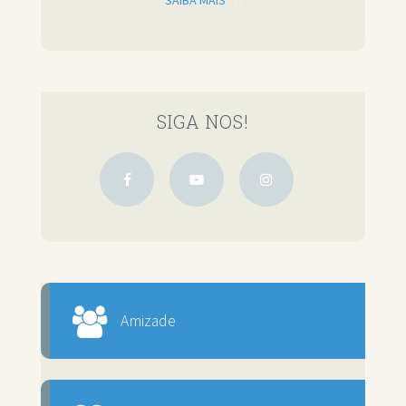
SAIBA MAIS
SIGA NOS!
Amizade