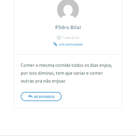
P3dro Bilai
7 anos atrás
Link permanente
Comer a mesma comida todos os dias enjoa,
por isso diminui, tem que variar e comer
outras pra não enjoar.
RESPONDER