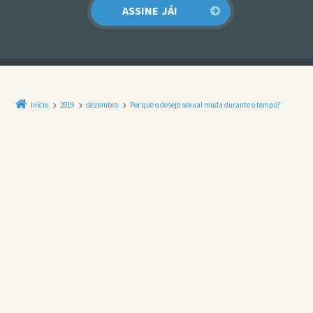
Início
2019
dezembro
Por que o desejo sexual muda durante o tempo?