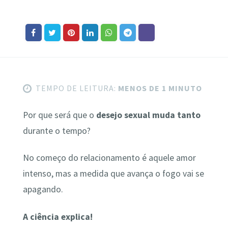
TEMPO DE LEITURA:
MENOS DE 1 MINUTO
Por que será que o
desejo sexual muda tanto
durante o tempo?
No começo do relacionamento é aquele amor
intenso, mas a medida que avança o fogo vai se
apagando.
A ciência explica!