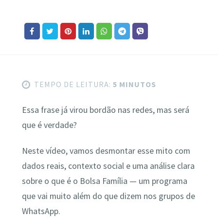
TEMPO DE LEITURA:
5 MINUTOS
Essa frase já virou bordão nas redes, mas será
que é verdade?
Neste vídeo, vamos desmontar esse mito com
dados reais, contexto social e uma análise clara
sobre o que é o Bolsa Família — um programa
que vai muito além do que dizem nos grupos de
WhatsApp.