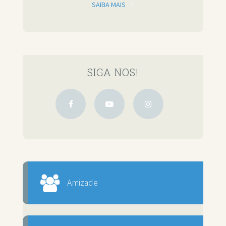
SAIBA MAIS
SIGA NOS!
Amizade