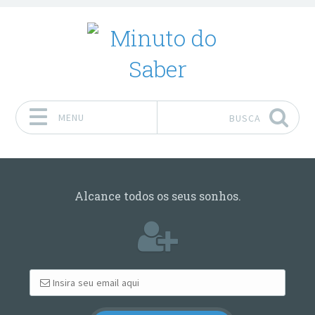
MENU
BUSCA
Pular para o conteúdo
Alcance todos os seus sonhos.