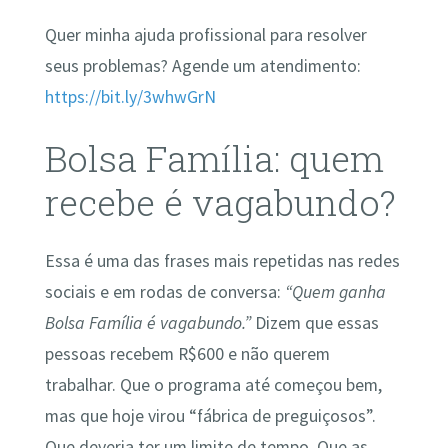
Quer minha ajuda profissional para resolver
seus problemas? Agende um atendimento:
https://bit.ly/3whwGrN
Bolsa Família: quem
recebe é vagabundo?
Essa é uma das frases mais repetidas nas redes
sociais e em rodas de conversa:
“Quem ganha
Bolsa Família é vagabundo.”
Dizem que essas
pessoas recebem R$600 e não querem
trabalhar. Que o programa até começou bem,
mas que hoje virou “fábrica de preguiçosos”.
Que deveria ter um limite de tempo. Que as