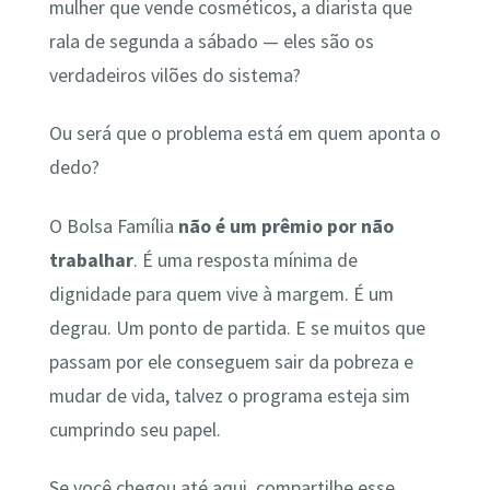
mulher que vende cosméticos, a diarista que
rala de segunda a sábado — eles são os
verdadeiros vilões do sistema?
Ou será que o problema está em quem aponta o
dedo?
O Bolsa Família
não é um prêmio por não
trabalhar
. É uma resposta mínima de
dignidade para quem vive à margem. É um
degrau. Um ponto de partida. E se muitos que
passam por ele conseguem sair da pobreza e
mudar de vida, talvez o programa esteja sim
cumprindo seu papel.
Se você chegou até aqui, compartilhe esse