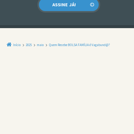
Início
2025
maio
Quem Recebe BOLSA FAMÍLIA é Vagabund@?